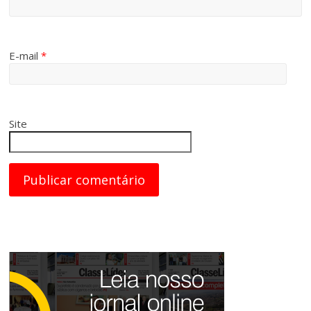
E-mail
*
Site