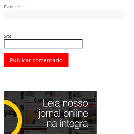
E-mail
*
Site