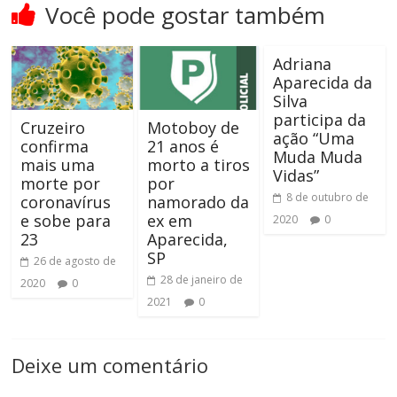
Você pode gostar também
Adriana
Aparecida da
Silva
participa da
Cruzeiro
Motoboy de
ação “Uma
confirma
21 anos é
Muda Muda
mais uma
morto a tiros
Vidas”
morte por
por
8 de outubro de
coronavírus
namorado da
e sobe para
ex em
2020
0
23
Aparecida,
SP
26 de agosto de
28 de janeiro de
2020
0
2021
0
Deixe um comentário