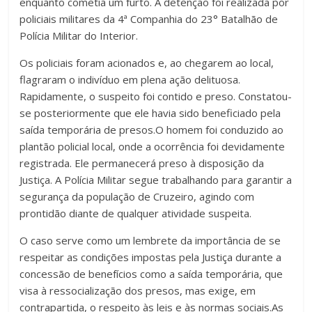
enquanto cometia um furto. A detenção foi realizada por
policiais militares da 4ª Companhia do 23° Batalhão de
Polícia Militar do Interior.
Os policiais foram acionados e, ao chegarem ao local,
flagraram o indivíduo em plena ação delituosa.
Rapidamente, o suspeito foi contido e preso. Constatou-
se posteriormente que ele havia sido beneficiado pela
saída temporária de presos.O homem foi conduzido ao
plantão policial local, onde a ocorrência foi devidamente
registrada. Ele permanecerá preso à disposição da
Justiça. A Polícia Militar segue trabalhando para garantir a
segurança da população de Cruzeiro, agindo com
prontidão diante de qualquer atividade suspeita.
O caso serve como um lembrete da importância de se
respeitar as condições impostas pela Justiça durante a
concessão de benefícios como a saída temporária, que
visa à ressocialização dos presos, mas exige, em
contrapartida, o respeito às leis e às normas sociais.As