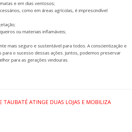
a matas e em dias ventosos;
cessários, como em áreas agrícolas, é imprescindível
getação;
queiros ou materiais inflamáveis;
e mais seguro e sustentável para todos. A conscientização e
s para o sucesso dessas ações. Juntos, podemos preservar
elhor para as gerações vindouras.
 TAUBATÉ ATINGE DUAS LOJAS E MOBILIZA