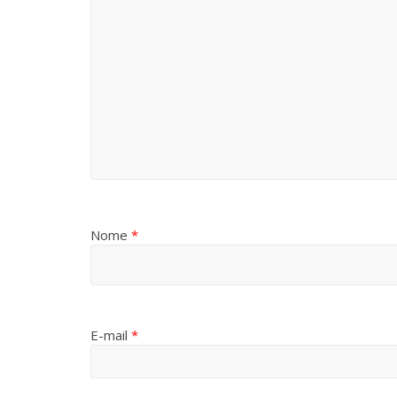
Nome
*
E-mail
*