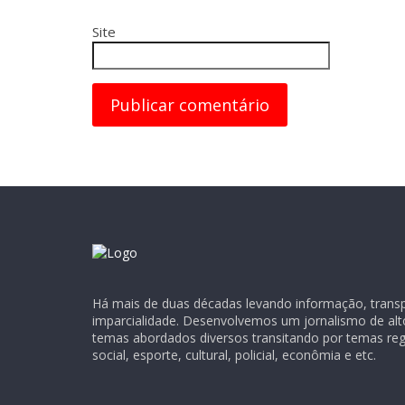
Site
Há mais de duas décadas levando informação, transpa
imparcialidade. Desenvolvemos um jornalismo de alt
temas abordados diversos transitando por temas regio
social, esporte, cultural, policial, econômia e etc.