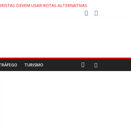
RISTAS DEVEM USAR ROTAS ALTERNATIVAS
COCA-COLA!
7!
AECO
TRÁFEGO
TURISMO