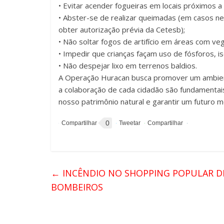
• Evitar acender fogueiras em locais próximos 
• Abster-se de realizar queimadas (em casos ne
obter autorização prévia da Cetesb);
• Não soltar fogos de artifício em áreas com ve
• Impedir que crianças façam uso de fósforos, is
• Não despejar lixo em terrenos baldios.
A Operação Huracan busca promover um ambient
a colaboração de cada cidadão são fundamentai
nosso patrimônio natural e garantir um futuro m
0
←
INCÊNDIO NO SHOPPING POPULAR DE
BOMBEIROS