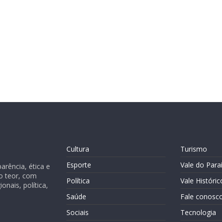
Cultura
Turismo
Esporte
Vale do Para
rência, ética e
o teor, com
Política
Vale Históric
nais, política,
Saúde
Fale conosc
Sociais
Tecnologia