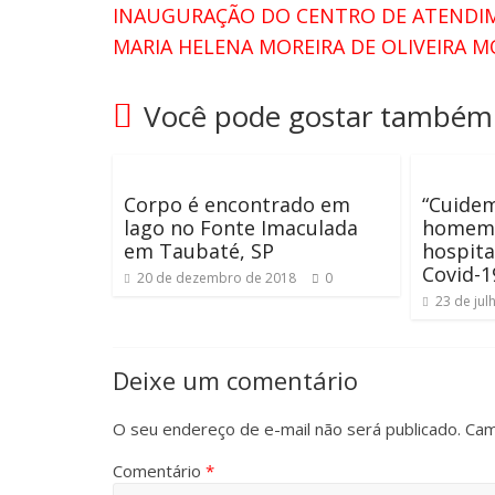
INAUGURAÇÃO DO CENTRO DE ATENDIM
MARIA HELENA MOREIRA DE OLIVEIRA M
Você pode gostar também
Corpo é encontrado em
“Cuidem
lago no Fonte Imaculada
homem 
em Taubaté, SP
hospita
Covid-1
20 de dezembro de 2018
0
23 de jul
Deixe um comentário
O seu endereço de e-mail não será publicado.
Cam
Comentário
*