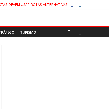
STAS DEVEM USAR ROTAS ALTERNATIVAS
A-COLA!
CO
TRÁFEGO
TURISMO