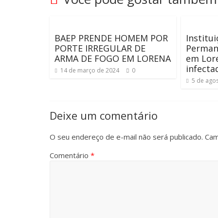
BAEP PRENDE HOMEM POR
Institu
PORTE IRREGULAR DE
Perman
ARMA DE FOGO EM LORENA
em Lor
infecta
14 de março de 2024
0
5 de ago
Deixe um comentário
O seu endereço de e-mail não será publicado.
Cam
Comentário
*