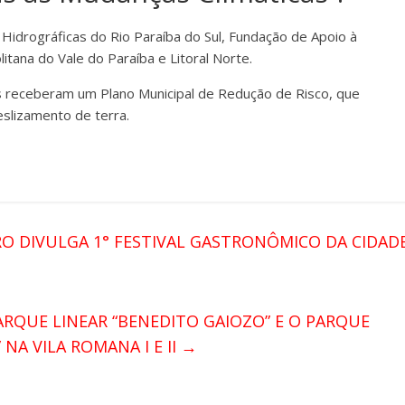
Hidrográficas do Rio Paraíba do Sul, Fundação de Apoio à
tana do Vale do Paraíba e Litoral Norte.
os receberam um Plano Municipal de Redução de Risco, que
eslizamento de terra.
RO DIVULGA 1° FESTIVAL GASTRONÔMICO DA CIDAD
ARQUE LINEAR “BENEDITO GAIOZO” E O PARQUE
NA VILA ROMANA I E II
→