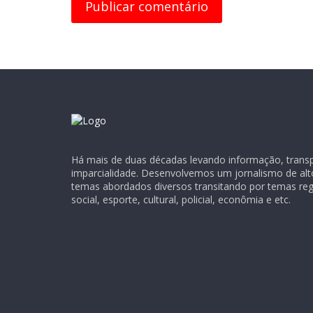
Há mais de duas décadas levando informação, transpa
imparcialidade. Desenvolvemos um jornalismo de alt
temas abordados diversos transitando por temas regio
social, esporte, cultural, policial, econômia e etc.