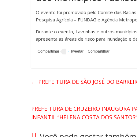
O evento foi promovido pelo Comitê das Bacias 
Pesquisa Agrícola – FUNDAG e Agência Metropoli
Durante o evento, Lavrinhas e outros municípi
apresenta as áreas de risco para inundação e d
←
PREFEITURA DE SÃO JOSÉ DO BARREI
PREFEITURA DE CRUZEIRO INAUGURA P
INFANTIL “HELENA COSTA DOS SANTOS” 
Você pode gostar também