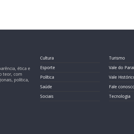
Cultura
Turismo
Esporte
Vale do Para
rência, ética e
o teor, com
Política
Vale Históric
nais, política,
Saúde
Fale conosc
Sociais
Tecnologia