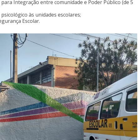
para Integração entre comunidade e Poder Público (de 5
psicológico às unidades escolares;
egurança Escolar.