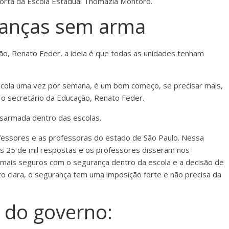
 porta da Escola Estadual Thomazia Montoro.
ranças sem arma
ão, Renato Feder, a ideia é que todas as unidades tenham
 escola uma vez por semana, é um bom começo, se precisar mais,
e o secretário da Educação, Renato Feder.
armada dentro das escolas.
fessores e as professoras do estado de São Paulo. Nessa
s 25 de mil respostas e os professores disseram nos
 mais seguros com o segurança dentro da escola e a decisão de
 clara, o segurança tem uma imposição forte e não precisa da
 do governo: