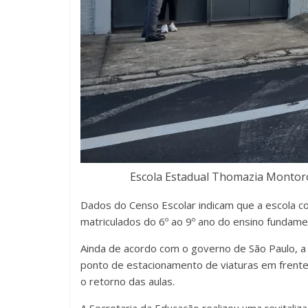
Escola Estadual Thomazia Montoro
Dados do Censo Escolar indicam que a escola 
matriculados do 6º ao 9º ano do ensino fundamen
Ainda de acordo com o governo de São Paulo, a P
ponto de estacionamento de viaturas em frente à
o retorno das aulas.
A Secretaria da Educação realizou uma revitaliz