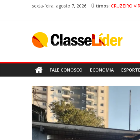
LORENA, P
sexta-feira, agosto 7, 2026
Últimos:
CRUZEIRO VI
“HÁ PRESEN
ACESSO À AP
FALE CONOSCO
ECONOMIA
ESPORT