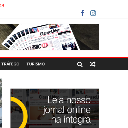
COCA-COLA!
7!
AECO
RISTAS DEVEM USAR ROTAS ALTERNATIVAS
TRÁFEGO
TURISMO