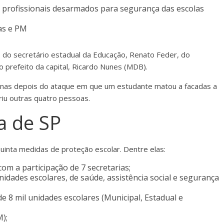
profissionais desarmados para segurança das escolas
las e PM
do secretário estadual da Educação, Renato Feder, do
o prefeito da capital, Ricardo Nunes (MDB).
manas depois do ataque em que um estudante matou a facadas a
riu outras quatro pessoas.
a de SP
uinta medidas de proteção escolar. Dentre elas:
om a participação de 7 secretarias;
idades escolares, de saúde, assistência social e segurança
de 8 mil unidades escolares (Municipal, Estadual e
);