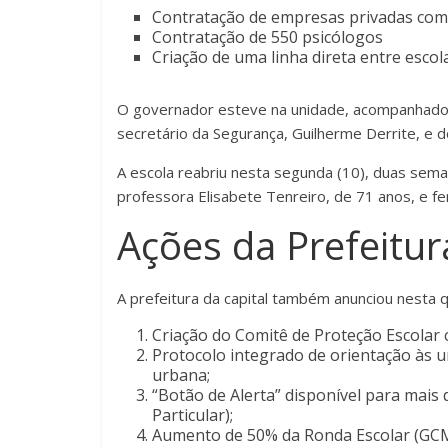
Contratação de empresas privadas com 
Contratação de 550 psicólogos
Criação de uma linha direta entre esco
O governador esteve na unidade, acompanhado 
secretário da Segurança, Guilherme Derrite, e d
A escola reabriu nesta segunda (10), duas se
professora Elisabete Tenreiro, de 71 anos, e fe
Ações da Prefeitur
A prefeitura da capital também anunciou nesta q
Criação do Comitê de Proteção Escolar c
Protocolo integrado de orientação às un
urbana;
“Botão de Alerta” disponível para mais 
Particular);
Aumento de 50% da Ronda Escolar (GCM