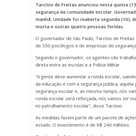
Tarcísio de Freitas anunciou nesta quinta (
segurança da comunidade escolar. Governad
manhã. Unidade foi reaberta segunda (10),
morta e outras quatro pessoas feridas.
O governador de São Paulo, Tarcísio de Freitas 
de 550 psicólogos e de empresas de segurança 
Segundo o governador, os agentes vão trabalh
direta entre as escolas e a Polícia Militar.
“A gente deve aumentar a ronda escolar, saindo 
da educação e com a segurança pública, aquela g
segurança escolar e, ao mesmo tempo, nós vamo
ronda escolar será reforçada, nós vamos ter m
no patrulhamento escolar”, disse Tarcísio.
As medidas fazem parte de um pacote de ações
estado. O investimento é de R$ 240 milhões.