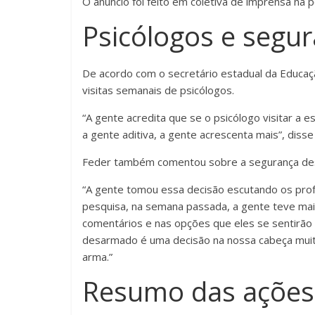
O anúncio foi feito em coletiva de imprensa na
Psicólogos e segu
De acordo com o secretário estadual da Educaç
visitas semanais de psicólogos.
“A gente acredita que se o psicólogo visitar a
a gente aditiva, a gente acrescenta mais”, diss
Feder também comentou sobre a segurança des
“A gente tomou essa decisão escutando os pro
pesquisa, na semana passada, a gente teve mai
comentários e nas opções que eles se sentirão
desarmado é uma decisão na nossa cabeça muito
arma.”
Resumo das ações