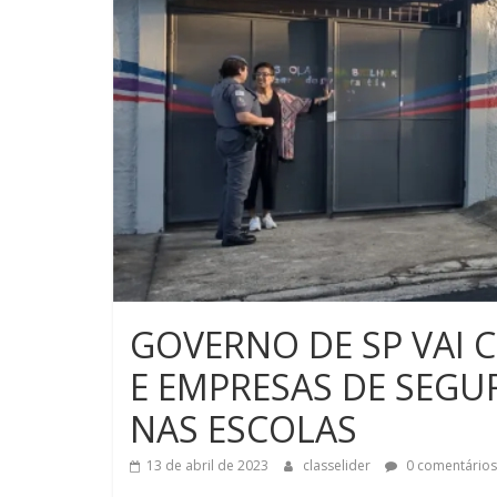
GOVERNO DE SP VAI 
E EMPRESAS DE SEGU
NAS ESCOLAS
13 de abril de 2023
classelider
0 comentários