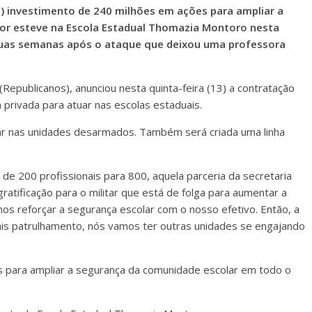
13) investimento de 240 milhões em ações para ampliar a
or esteve na Escola Estadual Thomazia Montoro nesta
 duas semanas após o ataque que deixou uma professora
(Republicanos), anunciou nesta quinta-feira (13) a contratação
privada para atuar nas escolas estaduais.
ar nas unidades desarmados. Também será criada uma linha
de 200 profissionais para 800, aquela parceria da secretaria
ratificação para o militar que está de folga para aumentar a
s reforçar a segurança escolar com o nosso efetivo. Então, a
ais patrulhamento, nós vamos ter outras unidades se engajando
 para ampliar a segurança da comunidade escolar em todo o