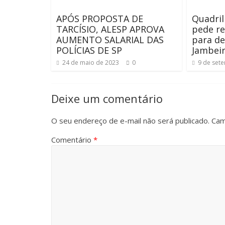
APÓS PROPOSTA DE
Quadri
TARCÍSIO, ALESP APROVA
pede re
AUMENTO SALARIAL DAS
para de
POLÍCIAS DE SP
Jambei
24 de maio de 2023
0
9 de set
Deixe um comentário
O seu endereço de e-mail não será publicado.
Cam
Comentário
*