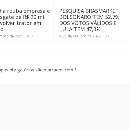
lha rouba empresa e
PESQUISA BRASMARKET:
sgate de R$ 20 mil
BOLSONARO TEM 52,7%
volver trator em
DOS VOTOS VÁLIDOS E
ro
LULA TEM 47,3%
embro de 2021
0
21 de outubro de 2022
0
pos obrigatórios são marcados com
*