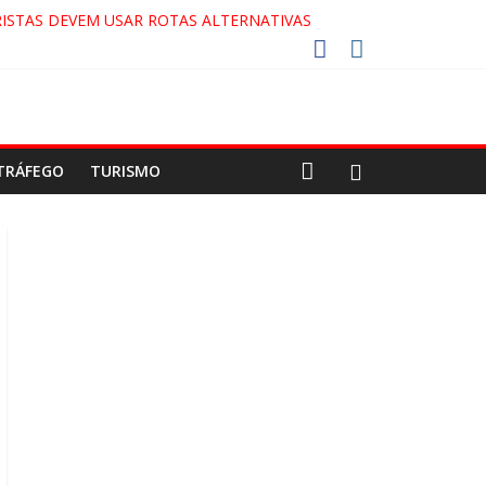
ISTAS DEVEM USAR ROTAS ALTERNATIVAS
OCA-COLA!
!
ECO
TRÁFEGO
TURISMO