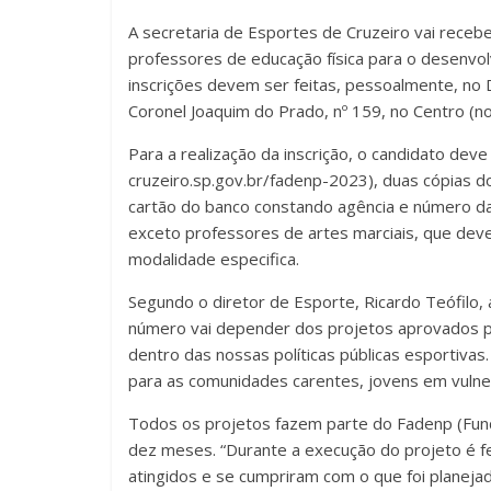
A secretaria de Esportes de Cruzeiro vai receb
professores de educação física para o desenvo
inscrições devem ser feitas, pessoalmente, no 
Coronel Joaquim do Prado, nº 159, no Centro (no
Para a realização da inscrição, o candidato deve
cruzeiro.sp.gov.br/fadenp-2023), duas cópias d
cartão do banco constando agência e número da 
exceto professores de artes marciais, que deve
modalidade especifica.
Segundo o diretor de Esporte, Ricardo Teófilo,
número vai depender dos projetos aprovados pa
dentro das nossas políticas públicas esportivas
para as comunidades carentes, jovens em vulner
Todos os projetos fazem parte do Fadenp (Fund
dez meses. “Durante a execução do projeto é fe
atingidos e se cumpriram com o que foi planeja