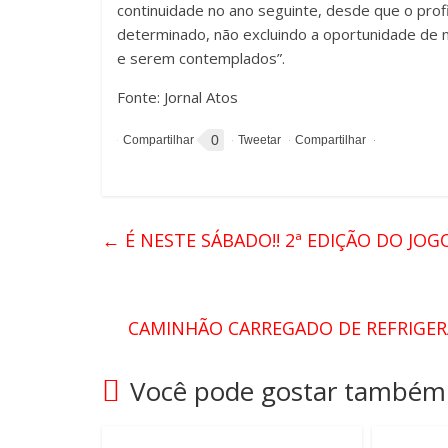
continuidade no ano seguinte, desde que o pro
determinado, não excluindo a oportunidade de
e serem contemplados”.
Fonte: Jornal Atos
0
←
É NESTE SÁBADO!! 2ª EDIÇÃO DO JO
CAMINHÃO CARREGADO DE REFRIG
Você pode gostar também