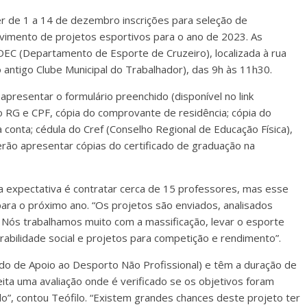
er de 1 a 14 de dezembro inscrições para seleção de
lvimento de projetos esportivos para o ano de 2023. As
DEC (Departamento de Esporte de Cruzeiro), localizada à rua
 antigo Clube Municipal do Trabalhador), das 9h às 11h30.
 apresentar o formulário preenchido (disponível no link
o RG e CPF, cópia do comprovante de residência; cópia do
conta; cédula do Cref (Conselho Regional de Educação Física),
rão apresentar cópias do certificado de graduação na
 a expectativa é contratar cerca de 15 professores, mas esse
ra o próximo ano. “Os projetos são enviados, analisados
. Nós trabalhamos muito com a massificação, levar o esporte
abilidade social e projetos para competição e rendimento”.
o de Apoio ao Desporto Não Profissional) e têm a duração de
ita uma avaliação onde é verificado se os objetivos foram
do”, contou Teófilo. “Existem grandes chances deste projeto ter