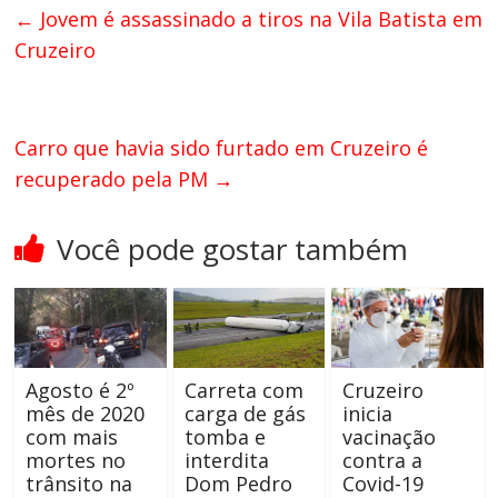
←
Jovem é assassinado a tiros na Vila Batista em
Cruzeiro
Carro que havia sido furtado em Cruzeiro é
recuperado pela PM
→
Você pode gostar também
Agosto é 2º
Carreta com
Cruzeiro
mês de 2020
carga de gás
inicia
com mais
tomba e
vacinação
mortes no
interdita
contra a
trânsito na
Dom Pedro
Covid-19