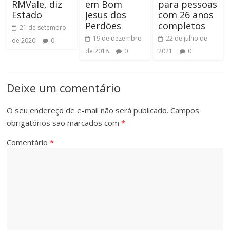
RMVale, diz
em Bom
para pessoas
Estado
Jesus dos
com 26 anos
Perdões
completos
21 de setembro
19 de dezembro
22 de julho de
de 2020
0
de 2018
0
2021
0
Deixe um comentário
O seu endereço de e-mail não será publicado.
Campos
obrigatórios são marcados com
*
Comentário
*