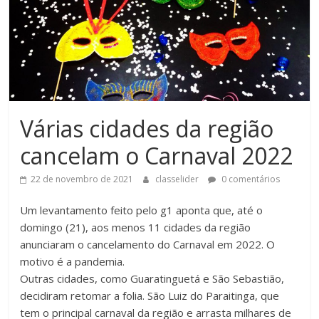
Várias cidades da região
cancelam o Carnaval 2022
22 de novembro de 2021
classelider
0 comentários
Um levantamento feito pelo g1 aponta que, até o
domingo (21), aos menos 11 cidades da região
anunciaram o cancelamento do Carnaval em 2022. O
motivo é a pandemia.
Outras cidades, como Guaratinguetá e São Sebastião,
decidiram retomar a folia. São Luiz do Paraitinga, que
tem o principal carnaval da região e arrasta milhares de