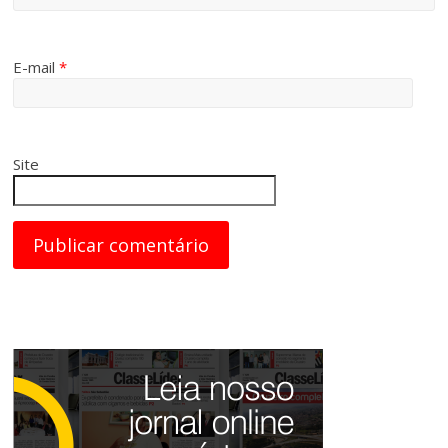
E-mail
*
Site