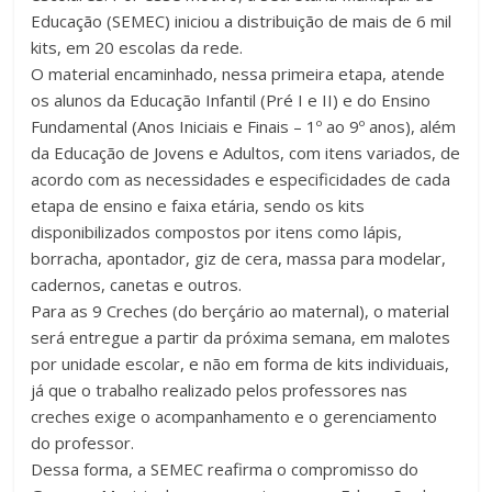
Educação (SEMEC) iniciou a distribuição de mais de 6 mil
kits, em 20 escolas da rede.
O material encaminhado, nessa primeira etapa, atende
os alunos da Educação Infantil (Pré I e II) e do Ensino
Fundamental (Anos Iniciais e Finais – 1º ao 9º anos), além
da Educação de Jovens e Adultos, com itens variados, de
acordo com as necessidades e especificidades de cada
etapa de ensino e faixa etária, sendo os kits
disponibilizados compostos por itens como lápis,
borracha, apontador, giz de cera, massa para modelar,
cadernos, canetas e outros.
Para as 9 Creches (do berçário ao maternal), o material
será entregue a partir da próxima semana, em malotes
por unidade escolar, e não em forma de kits individuais,
já que o trabalho realizado pelos professores nas
creches exige o acompanhamento e o gerenciamento
do professor.
Dessa forma, a SEMEC reafirma o compromisso do