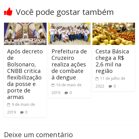
Você pode gostar também
Após decreto
Prefeitura de
Cesta Básica
de
Cruzeiro
chega a R$
Bolsonaro,
realiza ações
2,6 mil na
CNBB critica
de combate
região
flexibilização
à dengue
11 de julho de
da posse e
16 de maio de
2022
0
porte de
2019
0
armas
9 de maio de
2019
0
Deixe um comentário