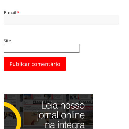
E-mail
*
Site