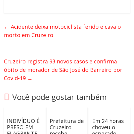
←
Acidente deixa motociclista ferido e cavalo
morto em Cruzeiro
Cruzeiro registra 93 novos casos e confirma
óbito de morador de São José do Barreiro por
Covid-19
→
Você pode gostar também
INDIVÍDUO É
Prefeitura de
Em 24 horas
PRESO EM
Cruzeiro
choveu o
FLAGRANTE
recebe
esperado