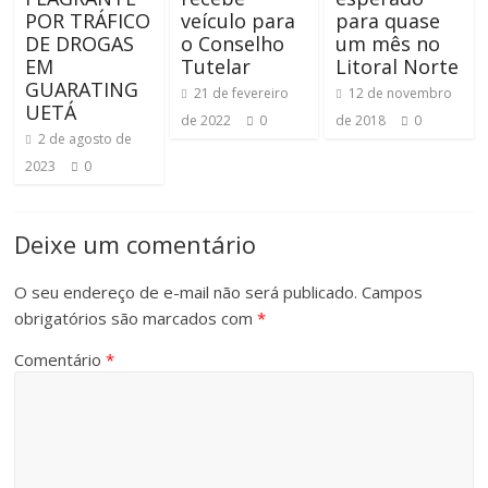
POR TRÁFICO
veículo para
para quase
DE DROGAS
o Conselho
um mês no
EM
Tutelar
Litoral Norte
GUARATING
21 de fevereiro
12 de novembro
UETÁ
de 2022
0
de 2018
0
2 de agosto de
2023
0
Deixe um comentário
O seu endereço de e-mail não será publicado.
Campos
obrigatórios são marcados com
*
Comentário
*