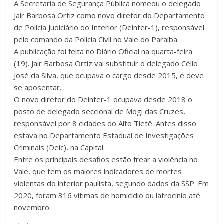
A Secretaria de Segurança Pública nomeou o delegado
Jair Barbosa Ortiz como novo diretor do Departamento
de Polícia Judiciário do Interior (Deinter-1), responsável
pelo comando da Polícia Civil no Vale do Paraíba.
A publicação foi feita no Diário Oficial na quarta-feira
(19). Jair Barbosa Ortiz vai substituir o delegado Célio
José da Silva, que ocupava o cargo desde 2015, e deve
se aposentar.
O novo diretor do Deinter-1 ocupava desde 2018 o
posto de delegado seccional de Mogi das Cruzes,
responsável por 8 cidades do Alto Tietê. Antes disso
estava no Departamento Estadual de Investigações
Criminais (Deic), na Capital.
Entre os principais desafios estão frear a violência no
Vale, que tem os maiores indicadores de mortes
violentas do interior paulista, segundo dados da SSP. Em
2020, foram 316 vítimas de homicídio ou latrocínio até
novembro.