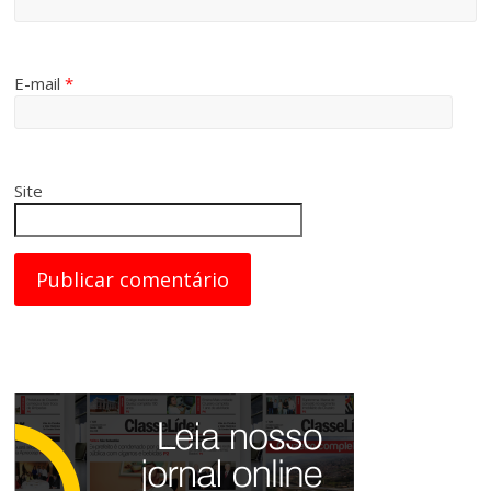
E-mail
*
Site