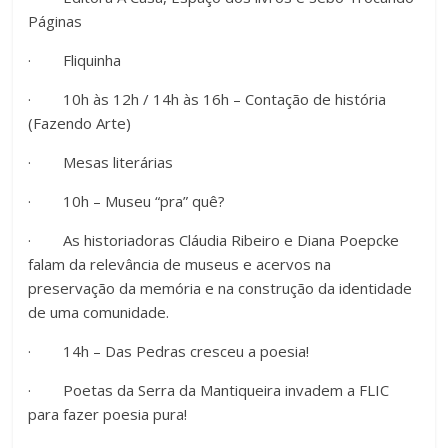
Páginas
· Fliquinha
· 10h às 12h / 14h às 16h – Contação de história
(Fazendo Arte)
· Mesas literárias
· 10h – Museu “pra” quê?
· As historiadoras Cláudia Ribeiro e Diana Poepcke
falam da relevância de museus e acervos na
preservação da memória e na construção da identidade
de uma comunidade.
· 14h – Das Pedras cresceu a poesia!
· Poetas da Serra da Mantiqueira invadem a FLIC
para fazer poesia pura!