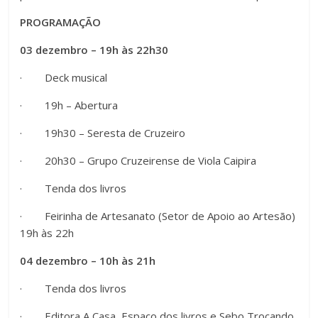
PROGRAMAÇÃO
03 dezembro – 19h às 22h30
· Deck musical
· 19h – Abertura
· 19h30 – Seresta de Cruzeiro
· 20h30 – Grupo Cruzeirense de Viola Caipira
· Tenda dos livros
· Feirinha de Artesanato (Setor de Apoio ao Artesão)
19h às 22h
04 dezembro – 10h às 21h
· Tenda dos livros
· Editora A Casa, Espaço dos livros e Sebo Trocando