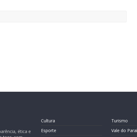
Cultura
Turismo
Esporte
Vale do Para
rência, ética e