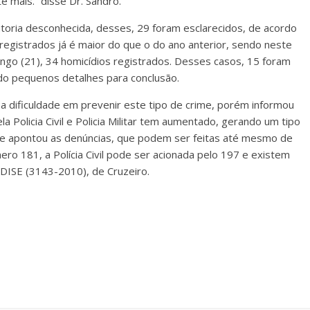
 mais.” disse Dr. Sandro.
toria desconhecida, desses, 29 foram esclarecidos, de acordo
egistrados já é maior do que o do ano anterior, sendo neste
go (21), 34 homicídios registrados. Desses casos, 15 foram
ndo pequenos detalhes para conclusão.
a dificuldade em prevenir este tipo de crime, porém informou
Policia Civil e Policia Militar tem aumentado, gerando um tipo
ele apontou as denúncias, que podem ser feitas até mesmo de
ro 181, a Polícia Civil pode ser acionada pelo 197 e existem
DISE (3143-2010), de Cruzeiro.