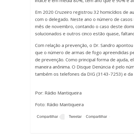
índice é em média 80%, tem ano que é 90% e até
Em 2020 Cruzeiro registrou 32 homicídios de au
com o delegado. Neste ano o número de casos r
mês de novembro, contando o caso deste domin
solucionados e outros cinco estão quase, falta
Com relação a prevenção, o Dr. Sandro apontou 
que o número de armas de fogo apreendidas pela 
de prevenção. Como principal forma de ajuda, 
maneira anônima. O Disque Denúncia é pelo núme
também os telefones da DIG (3143-7253) e da 
Por: Rádio Mantiqueira
Foto: Rádio Mantiqueira