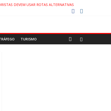
RISTAS DEVEM USAR ROTAS ALTERNATIVAS
COCA-COLA!
7!
AECO
TRÁFEGO
TURISMO