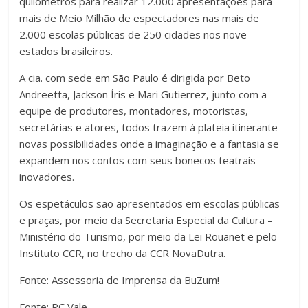
quilômetros para realizar 12.000 apresentações para
mais de Meio Milhão de espectadores nas mais de
2.000 escolas públicas de 250 cidades nos nove
estados brasileiros.
A cia. com sede em São Paulo é dirigida por Beto
Andreetta, Jackson Íris e Mari Gutierrez, junto com a
equipe de produtores, montadores, motoristas,
secretárias e atores, todos trazem à plateia itinerante
novas possibilidades onde a imaginação e a fantasia se
expandem nos contos com seus bonecos teatrais
inovadores.
Os espetáculos são apresentados em escolas públicas
e praças, por meio da Secretaria Especial da Cultura –
Ministério do Turismo, por meio da Lei Rouanet e pelo
Instituto CCR, no trecho da CCR NovaDutra.
Fonte: Assessoria de Imprensa da BuZum!
Fonte: RC Vale