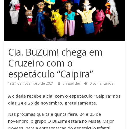
Cia. BuZum! chega em
Cruzeiro com o
espetáculo “Caipira”
24 de novembro de 2021
classelider
0 comentários
A cidade recebe a cia. com o espetáculo “Caipira” nos
dias 24 e 25 de novembro, gratuitamente.
Nas próximas quarta e quinta-feira, 24 e 25 de
novembro, o grupo O BuZum! estará no Museu Major
Novaes, para a apresentação do espetáculo infantil