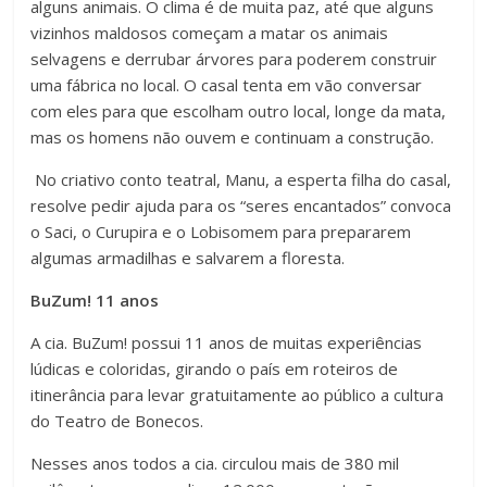
alguns animais. O clima é de muita paz, até que alguns
vizinhos maldosos começam a matar os animais
selvagens e derrubar árvores para poderem construir
uma fábrica no local. O casal tenta em vão conversar
com eles para que escolham outro local, longe da mata,
mas os homens não ouvem e continuam a construção.
No criativo conto teatral, Manu, a esperta filha do casal,
resolve pedir ajuda para os “seres encantados” convoca
o Saci, o Curupira e o Lobisomem para prepararem
algumas armadilhas e salvarem a floresta.
BuZum! 11 anos
A cia. BuZum! possui 11 anos de muitas experiências
lúdicas e coloridas, girando o país em roteiros de
itinerância para levar gratuitamente ao público a cultura
do Teatro de Bonecos.
Nesses anos todos a cia. circulou mais de 380 mil