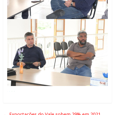
←
Exportações do Vale sobem 29% em 2021