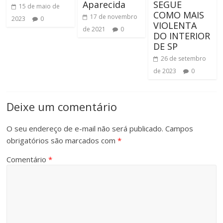
Aparecida
SEGUE
15 de maio de
COMO MAIS
17 de novembro
2023
0
VIOLENTA
de 2021
0
DO INTERIOR
DE SP
26 de setembro
de 2023
0
Deixe um comentário
O seu endereço de e-mail não será publicado.
Campos
obrigatórios são marcados com
*
Comentário
*