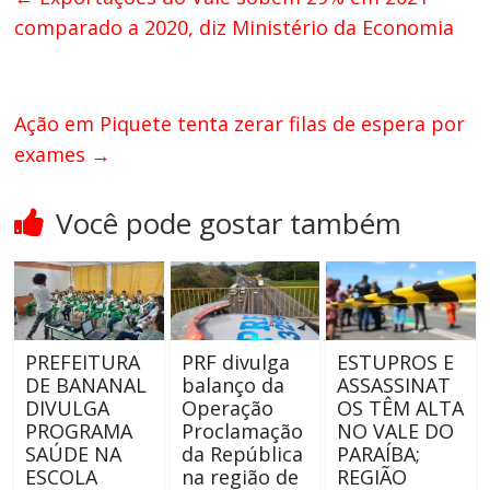
comparado a 2020, diz Ministério da Economia
Ação em Piquete tenta zerar filas de espera por
exames
→
Você pode gostar também
PREFEITURA
PRF divulga
ESTUPROS E
DE BANANAL
balanço da
ASSASSINAT
DIVULGA
Operação
OS TÊM ALTA
PROGRAMA
Proclamação
NO VALE DO
SAÚDE NA
da República
PARAÍBA;
ESCOLA
na região de
REGIÃO