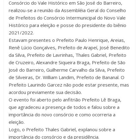
Consórcio do Vale Histórico em São José do Barreiro,
realizou-se a reunião da Assembléia Geral do Conselho
de Prefeitos do Consórcio Intermunicipal do Novo Vale
Histórico para eleição e posse do presidente do biênio
2021/2022.
Estavam presentes o Prefeito Paulo Henrique, Areias,
Renê Lúcio Gonçalves, Prefeito de Arapeí, José Benedito
da Silva, Prefeito de Lavrinhas, Thales Gabriel, Prefeito
de Cruzeiro, Alexandre Siqueira Braga, Prefeito de São
José do Barreiro, Guilherme Carvalho da Silva, Prefeito
de Silveiras, Dr. William Landim, Prefeito de Bananal. O
Prefeito Laurindo Garcez não pode estar presente, mas
acordou previamente sua decisão.
O evento foi aberto pelo anfitrião Prefeito Lê Braga,
que agradeceu a presença de todos e falou sobre a
importância do novo consórcio e como ocorreria a
eleição.
Logo, o Prefeito Thales Gabriel, explanou sobre a
importância do consórcio e da presidência.