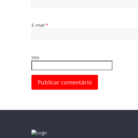
E-mail
*
Site