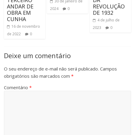
TERCEIRO
DA
30 de janeiro de
ANDAR DE
REVOLUÇÃO
2024
0
OBRA EM
DE 1932
CUNHA
4 de julho de
16 de novembro
2023
0
de 2022
0
Deixe um comentário
O seu endereço de e-mail não será publicado.
Campos
obrigatórios são marcados com
*
Comentário
*