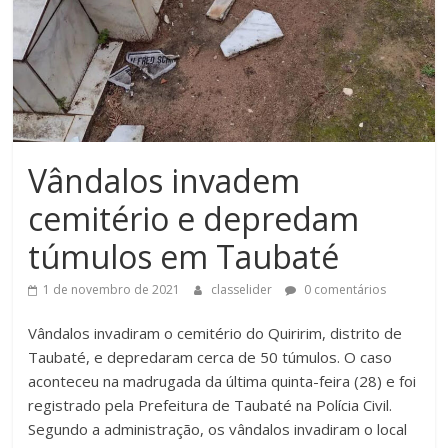
Vândalos invadem
cemitério e depredam
túmulos em Taubaté
1 de novembro de 2021
classelider
0 comentários
Vândalos invadiram o cemitério do Quiririm, distrito de
Taubaté, e depredaram cerca de 50 túmulos. O caso
aconteceu na madrugada da última quinta-feira (28) e foi
registrado pela Prefeitura de Taubaté na Polícia Civil.
Segundo a administração, os vândalos invadiram o local