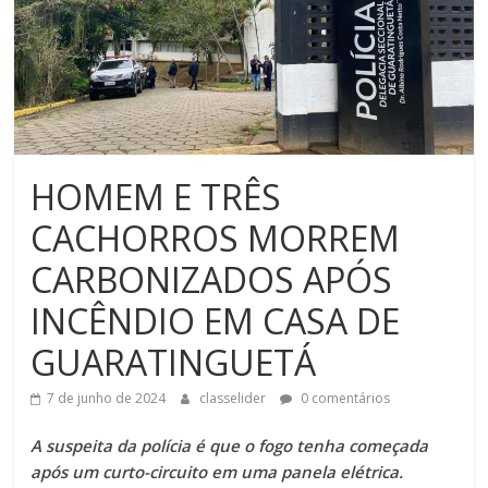
HOMEM E TRÊS
CACHORROS MORREM
CARBONIZADOS APÓS
INCÊNDIO EM CASA DE
GUARATINGUETÁ
7 de junho de 2024
classelider
0 comentários
A suspeita da polícia é que o fogo tenha começada
após um curto-circuito em uma panela elétrica.