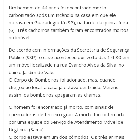
Um homem de 44 anos foi encontrado morto
carbonizado após um incêndio na casa em que ele
morava em Guaratinguetá (SP), na tarde da quinta-feira
(6). Três cachorros também foram encontrados mortos
no imóvel.
De acordo com informações da Secretaria de Segurança
Público (SSP), o caso aconteceu por volta das 14h30 em
um imóvel localizado na rua Evandro Alves da Silva, no
bairro Jardim do Vale.
O Corpo de Bombeiros foi acionado, mas, quando
chegou ao local, a casa já estava destruída. Mesmo
assim, os bombeiros apagaram as chamas.
O homem foi encontrado já morto, com sinais de
queimaduras de terceiro grau. A morte foi confirmada
por uma equipe do Serviço de Atendimento Móvel de
Urgência (Samu).
O corpo estava em um dos cômodos. Os três animais