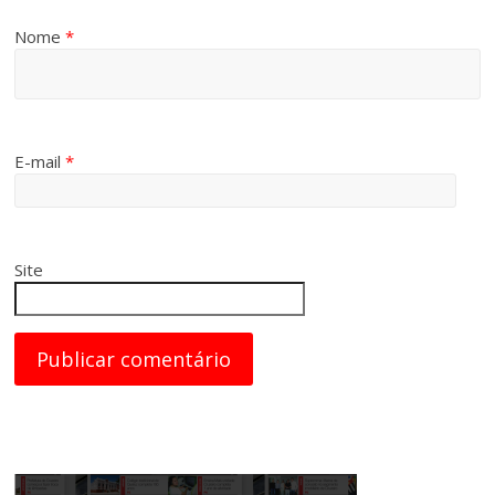
Nome
*
E-mail
*
Site