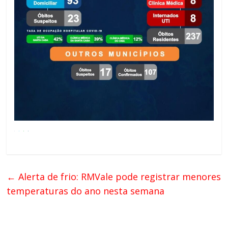
←
Alerta de frio: RMVale pode registrar menores
temperaturas do ano nesta semana