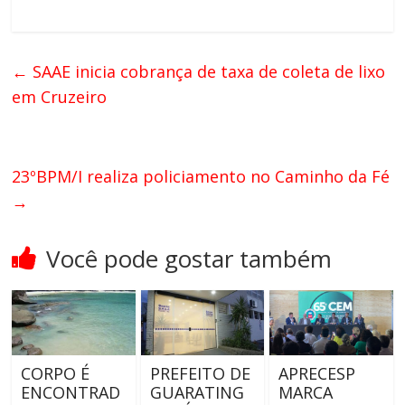
←
SAAE inicia cobrança de taxa de coleta de lixo
em Cruzeiro
23ºBPM/I realiza policiamento no Caminho da Fé
→
Você pode gostar também
CORPO É
PREFEITO DE
APRECESP
ENCONTRAD
GUARATING
MARCA