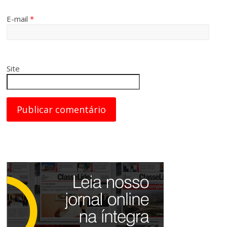
E-mail
*
Site