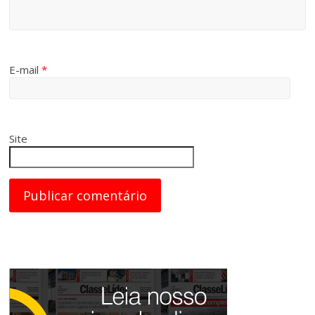
E-mail
*
Site