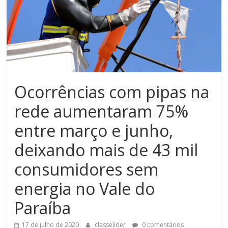
Ocorrências com pipas na
rede aumentaram 75%
entre março e junho,
deixando mais de 43 mil
consumidores sem
energia no Vale do
Paraíba
17 de julho de 2020
classelider
0 comentários