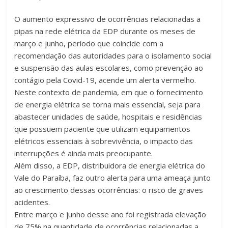
O aumento expressivo de ocorrências relacionadas a
pipas na rede elétrica da EDP durante os meses de
março e junho, período que coincide com a
recomendação das autoridades para o isolamento social
e suspensão das aulas escolares, como prevenção ao
contágio pela Covid-19, acende um alerta vermelho.
Neste contexto de pandemia, em que o fornecimento
de energia elétrica se torna mais essencial, seja para
abastecer unidades de saúde, hospitais e residências
que possuem paciente que utilizam equipamentos
elétricos essenciais à sobrevivência, o impacto das
interrupções é ainda mais preocupante.
Além disso, a EDP, distribuidora de energia elétrica do
Vale do Paraíba, faz outro alerta para uma ameaça junto
ao crescimento dessas ocorrências: o risco de graves
acidentes.
Entre março e junho desse ano foi registrada elevação
de 75% na quantidade de ocorrências relacionadas a