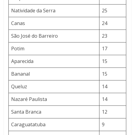
Natividade da Serra
25
Canas
24
São José do Barreiro
23
Potim
17
Aparecida
15
Bananal
15
Queluz
14
Nazaré Paulista
14
Santa Branca
12
Caraguatatuba
9