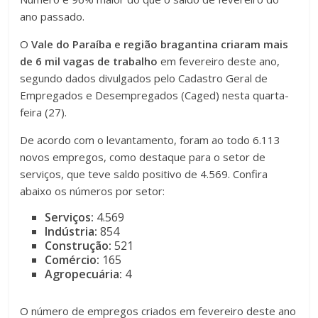
ano passado.
O
Vale do Paraíba e região bragantina
criaram mais
de 6 mil vagas de trabalho
em fevereiro deste ano,
segundo dados divulgados pelo Cadastro Geral de
Empregados e Desempregados (Caged) nesta quarta-
feira (27).
De acordo com o levantamento, foram ao todo 6.113
novos empregos, como destaque para o setor de
serviços, que teve saldo positivo de 4.569. Confira
abaixo os números por setor:
Serviços:
4.569
Indústria:
854
Construção:
521
Comércio:
165
Agropecuária:
4
O número de empregos criados em fevereiro deste ano