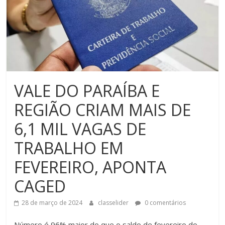
VALE DO PARAÍBA E
REGIÃO CRIAM MAIS DE
6,1 MIL VAGAS DE
TRABALHO EM
FEVEREIRO, APONTA
CAGED
28 de março de 2024
classelider
0 comentários
Número é 96% maior do que o saldo de fevereiro do