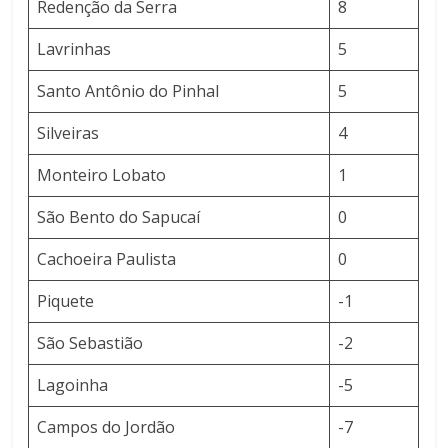
Redenção da Serra
8
Lavrinhas
5
Santo Antônio do Pinhal
5
Silveiras
4
Monteiro Lobato
1
São Bento do Sapucaí
0
Cachoeira Paulista
0
Piquete
-1
São Sebastião
-2
Lagoinha
-5
Campos do Jordão
-7