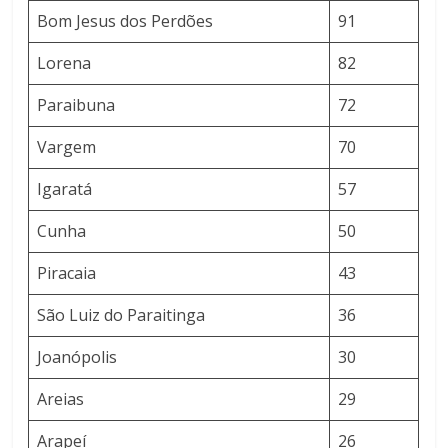
Bom Jesus dos Perdões
91
Lorena
82
Paraibuna
72
Vargem
70
Igaratá
57
Cunha
50
Piracaia
43
São Luiz do Paraitinga
36
Joanópolis
30
Areias
29
Arapeí
26