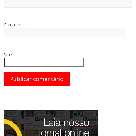
E-mail
*
Site