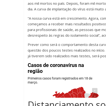
aos mil mortos no país. Depois, foram mil mor
dia. A curva de implantação do vírus está muito 
“A nossa curva está em crescimento. Agora, com
começamos a receber mais resultados positivos
para profissionais de saúde, as pessoas que mo
desrespeito às regras do isolamento social”, ac
Prever como será o comportamento desta curva n
questão dos poucos testes realizados no iníci
já tiverem sido realizados mais testes, será poss
Distanciamento so