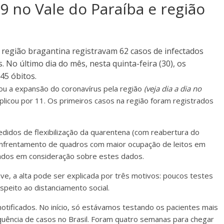
9 no Vale do Paraíba e região
 e região bragantina registravam 62 casos de infectados
 No último dia do mês, nesta quinta-feira (30), os
45 óbitos.
ou a expansão do coronavírus pela região
(veja dia a dia no
tiplicou por 11. Os primeiros casos na região foram registrados
idos de flexibilização da quarentena (com reabertura do
 enfrentamento de quadros com maior ocupação de leitos em
vados em consideração sobre estes dados.
ove, a alta pode ser explicada por três motivos: poucos testes
espeito ao distanciamento social.
otificados. No início, só estávamos testando os pacientes mais
uência de casos no Brasil. Foram quatro semanas para chegar