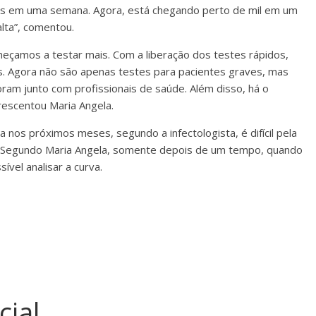
tos em uma semana. Agora, está chegando perto de mil em um
alta”, comentou.
eçamos a testar mais. Com a liberação dos testes rápidos,
. Agora não são apenas testes para pacientes graves, mas
ram junto com profissionais de saúde. Além disso, há o
rescentou Maria Angela.
os próximos meses, segundo a infectologista, é difícil pela
o. Segundo Maria Angela, somente depois de um tempo, quando
ível analisar a curva.
cial