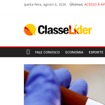
quinta-feira, agosto 6, 2026
Últimos:
ACESSO À A
🚨 LORENA,
CRUZEIRO VI
“HÁ PRESEN
FALE CONOSCO
ECONOMIA
ESPORTE