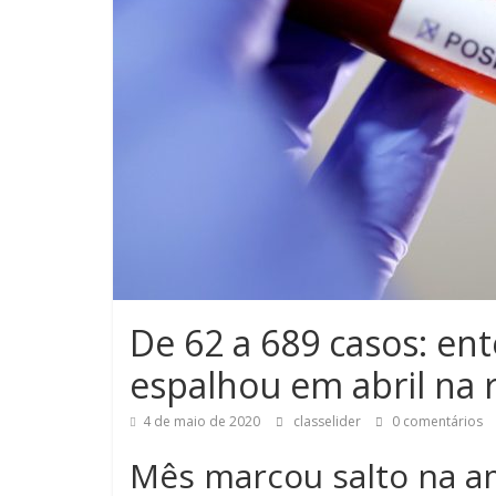
De 62 a 689 casos: en
espalhou em abril na 
4 de maio de 2020
classelider
0 comentários
Mês marcou salto na a