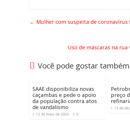
←
Mulher com suspeita de coronavírus f
Uso de máscaras na rua 
Você pode gostar também
SAAE disponibiliza novas
Petrob
caçambas e pede o apoio
preço d
da população contra atos
refinari
de vandalismo
13 de de
12 de maio de 2020
0