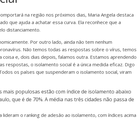
 comportará na região nos próximos dias, Maria Angela destaca
ado que ajuda a achatar essa curva. Ela reconhece que a
elo distanciamento.
nomicamente. Por outro lado, ainda não tem nenhum
onavírus. Não temos todas as respostas sobre o vírus, temos
ma coisa e, dois dias depois, falamos outra. Estamos aprendendo
s respostas, o isolamento social é a única medida eficaz. Digo
odos os países que suspenderam o isolamento social, viram
es mais populosas estão com índice de isolamento abaixo
ulo, que é de 70%. A média nas três cidades não passa de
a lideram o ranking de adesão ao isolamento, com índices acima