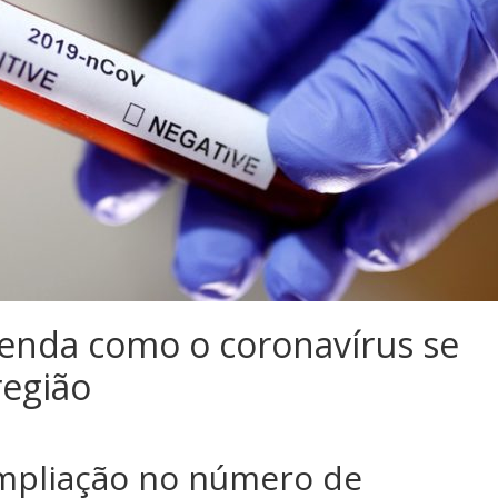
tenda como o coronavírus se
região
mpliação no número de