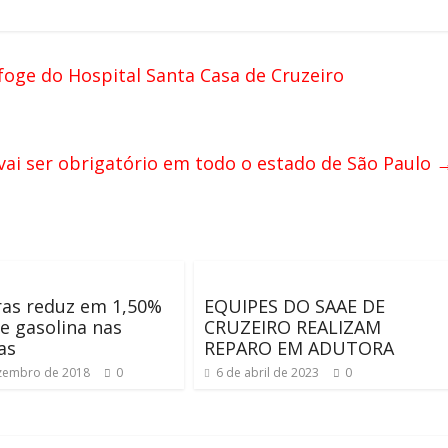
oge do Hospital Santa Casa de Cruzeiro
vai ser obrigatório em todo o estado de São Paulo
ras reduz em 1,50%
EQUIPES DO SAAE DE
e gasolina nas
CRUZEIRO REALIZAM
as
REPARO EM ADUTORA
zembro de 2018
0
6 de abril de 2023
0