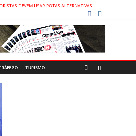
ORISTAS DEVEM USAR ROTAS ALTERNATIVAS
 COCA-COLA!
27!
GAECO
TRÁFEGO
TURISMO