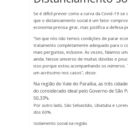
Se é difícil prever como a curva da Covid-19 se
que o distanciamento social é um fator comprov
economia precisa girar, mas justifica a defesa p
“Sei que nós não temos condições de parar eco
tratamento completamente adequado para o cor
mais perguntas, inclusive. Às vezes, falamos u
ainda. Nesse universo de muitas dúvidas e pouca
isso porque estou acompanhando os números. T
um acréscimo nos casos”, disse.
Na região do Vale do Paraíba, as três cidad
do considerado ideal pelo Governo de São Pa
50,33%.
Por outro lado, São Sebastião, Ubatuba e Loren
dos 60%.
Isolamento social na região