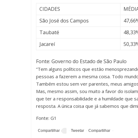
CIDADES
MÉDIA
São José dos Campos
47,66
Taubaté
48,33
Jacareí
50,33
Fonte: Governo do Estado de São Paulo
“Tem alguns políticos que estão menosprezand
pessoas a fazerem a mesma coisa. Todo mundo sa
Também estou sem ver parentes, meus amigos.
Mas, mesmo assim, sou muito a favor do isola
que ter a responsabilidade e a humildade que 
resposta. A única coisa que já sabemos que dimin
Fonte: G1