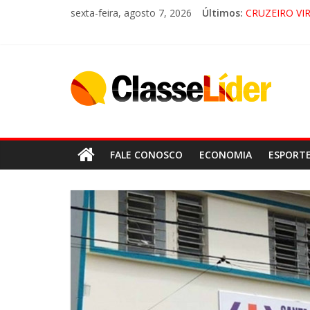
sexta-feira, agosto 7, 2026
Últimos:
CRUZEIRO VI
“HÁ PRESEN
ACESSO À AP
LORENA, P
FALE CONOSCO
ECONOMIA
ESPORT