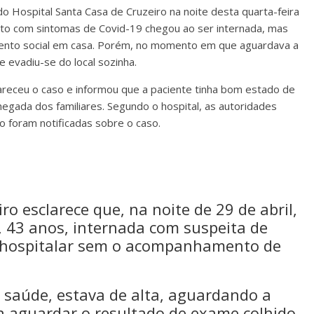
o Hospital Santa Casa de Cruzeiro na noite desta quarta-feira
nto com sintomas de Covid-19 chegou ao ser internada, mas
amento social em casa. Porém, no momento em que aguardava a
e evadiu-se do local sozinha.
areceu o caso e informou que a paciente tinha bom estado de
hegada dos familiares. Segundo o hospital, as autoridades
pio foram notificadas sobre o caso.
o esclarece que, na noite de 29 de abril,
 43 anos, internada com suspeita de
e hospitalar sem o acompanhamento de
 saúde, estava de alta, aguardando a
a aguardar o resultado de exame colhido,