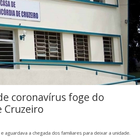
de coronavírus foge do
e Cruzeiro
a e aguardava a chegada dos familiares para deixar a unidade.