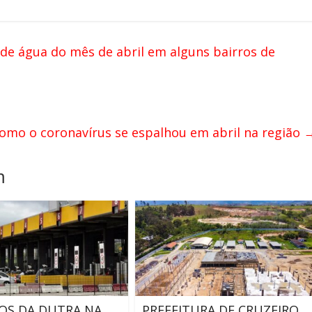
 de água do mês de abril em alguns bairros de
como o coronavírus se espalhou em abril na região
m
OS DA DUTRA NA
PREFEITURA DE CRUZEIRO