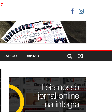
7!
AECO
RISTAS DEVEM USAR ROTAS ALTERNATIVAS
COCA-COLA!
TRÁFEGO
TURISMO