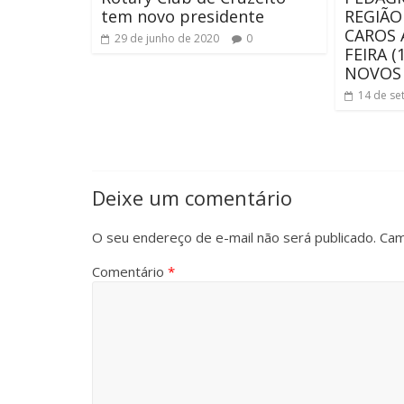
tem novo presidente
REGIÃO
CAROS 
29 de junho de 2020
0
FEIRA (
NOVOS
14 de se
Deixe um comentário
O seu endereço de e-mail não será publicado.
Cam
Comentário
*