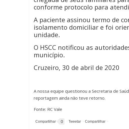
conforme protocolo para atendi
A paciente assinou termo de c
isolamento domiciliar e foi ori
unidade.
O HSCC notificou as autoridades
município.
Cruzeiro, 30 de abril de 2020
A nossa equipe questionou a Secretaria de Saúd
reportagem ainda não teve retorno.
Fonte: RC Vale
0