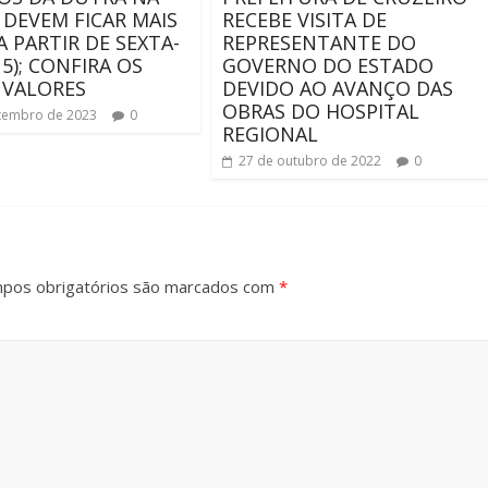
 DEVEM FICAR MAIS
RECEBE VISITA DE
A PARTIR DE SEXTA-
REPRESENTANTE DO
15); CONFIRA OS
GOVERNO DO ESTADO
 VALORES
DEVIDO AO AVANÇO DAS
OBRAS DO HOSPITAL
tembro de 2023
0
REGIONAL
27 de outubro de 2022
0
pos obrigatórios são marcados com
*