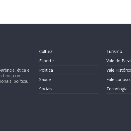
Cultura
Turismo
Esporte
Vale do Para
rência, ética e
Política
Vale Históric
o teor, com
Saúde
Fale conosc
nais, política,
Sociais
Tecnologia