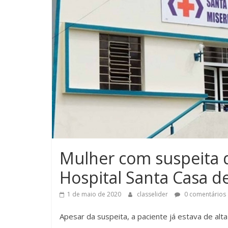
Mulher com suspeita 
Hospital Santa Casa d
1 de maio de 2020
classelider
0 comentários
Apesar da suspeita, a paciente já estava de alt