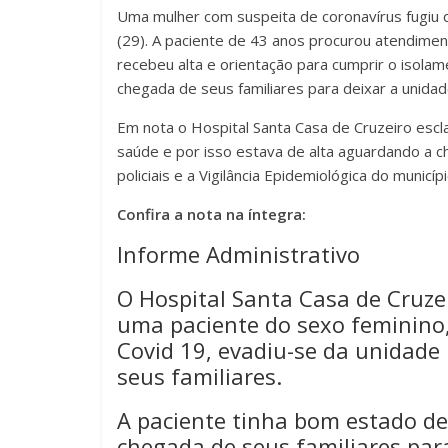
Uma mulher com suspeita de coronavírus fugiu d
(29). A paciente de 43 anos procurou atendime
recebeu alta e orientação para cumprir o isol
chegada de seus familiares para deixar a unidad
Em nota o Hospital Santa Casa de Cruzeiro escl
saúde e por isso estava de alta aguardando a c
policiais e a Vigilância Epidemiológica do municí
Confira a nota na íntegra:
Informe Administrativo
O Hospital Santa Casa de Cruzeir
uma paciente do sexo feminino,
Covid 19, evadiu-se da unidad
seus familiares.
A paciente tinha bom estado de
chegada de seus familiares par