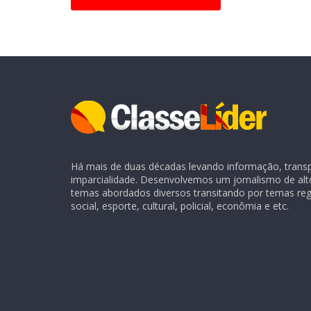
Há mais de duas décadas levando informação, transpa
imparcialidade. Desenvolvemos um jornalismo de alt
temas abordados diversos transitando por temas regio
social, esporte, cultural, policial, econômia e etc.