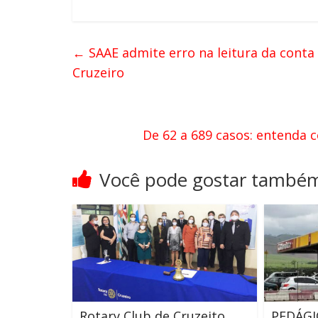
←
SAAE admite erro na leitura da conta
Cruzeiro
De 62 a 689 casos: entenda 
Você pode gostar també
Rotary Club de Cruzeito
PEDÁGI