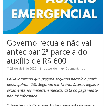
Governo recua e não vai
antecipar 2ª parcela do
auxílio de R$ 600
23 de abril de 2020
classelider
0 comentários
Caixa informou que pagaria segunda parcela a partir
desta quinta (23). Segundo ministério, fatores legais e
orçamentários impedem medida; data do pagamento
não foi informada.
O Ministério da Cidadania divulgou uma nota na quarta-