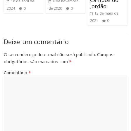
Campos do
18 de abril de
6 de novembro
Jordão
2024
0
de 2020
0
13 de maio de
2021
0
Deixe um comentário
O seu endereço de e-mail não será publicado.
Campos
obrigatórios são marcados com
*
Comentário
*