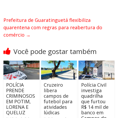
Prefeitura de Guaratinguetá flexibiliza
quarentena com regras para reabertura do
comércio
→
Você pode gostar também
POLÍCIA
Cruzeiro
Polícia Civil
PRENDE
libera
investiga
CRIMINOSOS
campos de
quadrilha
EM POTIM,
futebol para
que furtou
LORENA E
atividades
R$ 14 mil de
QUELUZ
lúdicas
banco em