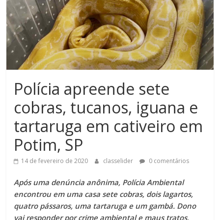
Polícia apreende sete
cobras, tucanos, iguana e
tartaruga em cativeiro em
Potim, SP
14 de fevereiro de 2020
classelider
0 comentários
Após uma denúncia anônima, Polícia Ambiental
encontrou em uma casa sete cobras, dois lagartos,
quatro pássaros, uma tartaruga e um gambá. Dono
vai responder por crime ambiental e maus tratos.