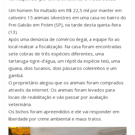
Um homem foi multado em R$ 22,5 mil por manter em
cativeiro 15 animais silvestres em uma casa no bairro do
Frei Galvão em Potim (SP), na tarde desta quinta-feira
(13).
Após uma denúncia de comércio ilegal, a equipe foi ao
local realizar a fiscalização. Na casa foram encontradas
sete cobras de três espécies diferentes, uma
tartaruga-tigre-d’água, um réptil da espécie teiú, uma
iguana, dois tucanos, dois pássaros coleirinhos e um
gambá.
O proprietário alegou que os animais foram comprados
através da internet. Os animais foram levados para
locais de reabilitação e vão passar por avaliação
veterinária.
Os bichos foram apreendidos e ele vai responder em
liberdade por crime ambiental e maus tratos.