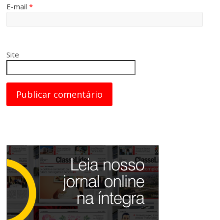
E-mail
*
Site