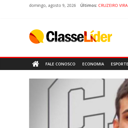
domingo, agosto 9, 2026
Últimos:
CRUZEIRO VIRA
“HÁ PRESENÇA
ACESSO À APA
LORENA, PI
FALE CONOSCO
ECONOMIA
ESPORT