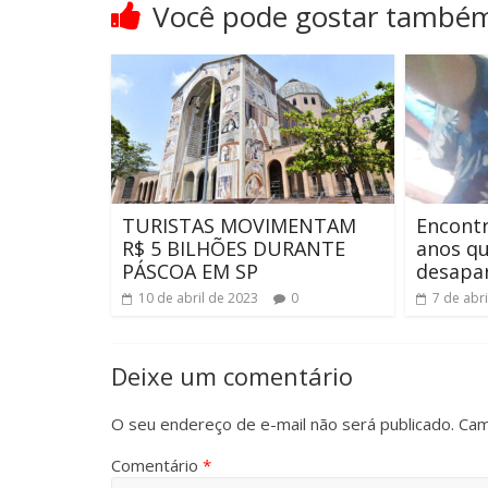
Você pode gostar també
TURISTAS MOVIMENTAM
Encont
R$ 5 BILHÕES DURANTE
anos qu
PÁSCOA EM SP
desapa
10 de abril de 2023
0
7 de abr
Deixe um comentário
O seu endereço de e-mail não será publicado.
Cam
Comentário
*