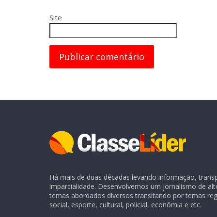
Site
Há mais de duas décadas levando informação, transpa
imparcialidade. Desenvolvemos um jornalismo de alt
temas abordados diversos transitando por temas regio
social, esporte, cultural, policial, econômia e etc.