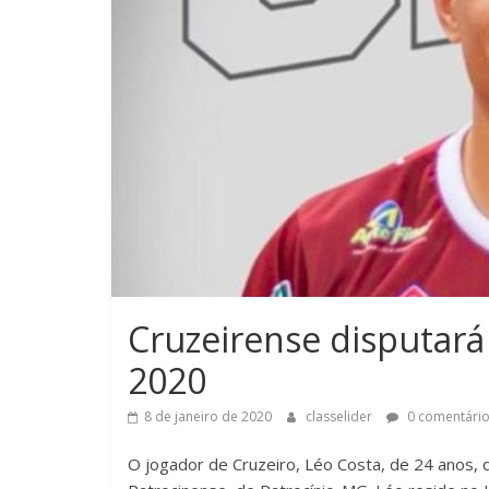
Cruzeirense disputar
2020
8 de janeiro de 2020
classelider
0 comentári
O jogador de Cruzeiro, Léo Costa, de 24 anos, 