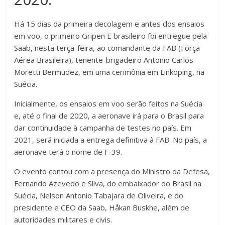
Há 15 dias da primeira decolagem e antes dos ensaios
em voo, o primeiro Gripen E brasileiro foi entregue pela
Saab, nesta terça-feira, ao comandante da FAB (Força
Aérea Brasileira), tenente-brigadeiro Antonio Carlos
Moretti Bermudez, em uma cerimônia em Linköping, na
Suécia.
Inicialmente, os ensaios em voo serão feitos na Suécia
e, até o final de 2020, a aeronave irá para o Brasil para
dar continuidade à campanha de testes no país. Em
2021, será iniciada a entrega definitiva à FAB. No país, a
aeronave terá o nome de F-39.
O evento contou com a presença do Ministro da Defesa,
Fernando Azevedo e Silva, do embaixador do Brasil na
Suécia, Nelson Antonio Tabajara de Oliveira, e do
presidente e CEO da Saab, Håkan Buskhe, além de
autoridades militares e civis.