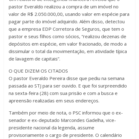
pastor Everaldo realizou a compra de um imóvel no
valor de R$ 2.050.000,00, usando valor em espécie para
pagar parte do imóvel adquirido. Além disso, detectou
que a empresa EDP Corretora de Seguros, que tem o
pastor e seus filhos como sócios, “realizou dezenas de
depósitos em espécie, em valor fracionado, de modo a
dissimular o total da movimentação, em atividade típica
de lavagem de capitais”.
O QUE DIZEM OS CITADOS
O pastor Everaldo Pereira disse que pediu na semana
passada ao STJ para ser ouvido. E que foi surpreendido
na sexta-feira (28) com sua prisão e com a busca e
apreensão realizadas em seus endereços.
Também por meio de nota, o PSC informou que o ex-
senador e ex-deputado Marcondes Gadelha, vice-
presidente nacional da legenda, assume
provisoriamente o cargo de presidente. O calendário