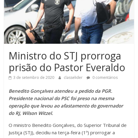
Ministro do STJ prorroga
prisão do Pastor Everaldo
3 de setembro de 2020
classelider
0 comentários
Benedito Gonçalves atendeu a pedido da PGR.
Presidente nacional do PSC foi preso na mesma
operação que levou ao afastamento do governador
do RJ, Wilson Witzel.
O ministro Benedito Gonçalves, do Superior Tribunal de
Justiça (STJ), decidiu na terça-feira (1º) prorrogar a