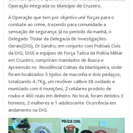
Operação integrada no Município de Cruzeiro.
A Operação que tem por objetivo unir forças para o
combate ao crime, trazendo para comunidade a
sensação de segurança. Já no período da manhã, o
Delegado Titular da Delegacia de Investigações
Gerais(DIG), Dr Sandro, em conjunto com Policiais Civis
da DIG, DISE e equipes de Força Tatica da Polícia Militar
em Cruzeiro, cumpriram mandados de Busca e
Apreensão no Residêncial Colinas da Mantiqueira, onde
foram localizados 5 tijolos de maconha e dois pedaços,
totalizando 4.,7Kg, um revólver calibre 38 oxidado e
municiado com 6 munições, 2 celulares produto de
roubo e 460 reais em dinheiro. No local, foram detidos 3
homens, 2 mulheres e 1 adolescente. Ocorrência em
andamento na DIG.