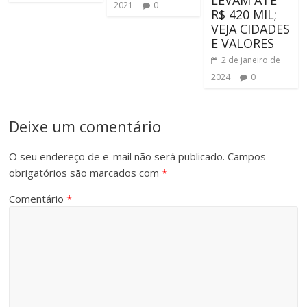
LEVAM ATÉ
2021
0
R$ 420 MIL;
VEJA CIDADES
E VALORES
2 de janeiro de
2024
0
Deixe um comentário
O seu endereço de e-mail não será publicado.
Campos
obrigatórios são marcados com
*
Comentário
*