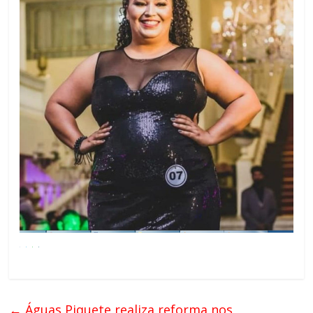
←
Águas Piquete realiza reforma nos