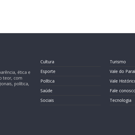
Cultura
Turismo
Esporte
Vale do Para
rência, ética e
o teor, com
Política
Vale Históric
nais, política,
Saúde
Fale conosc
Sociais
Tecnologia