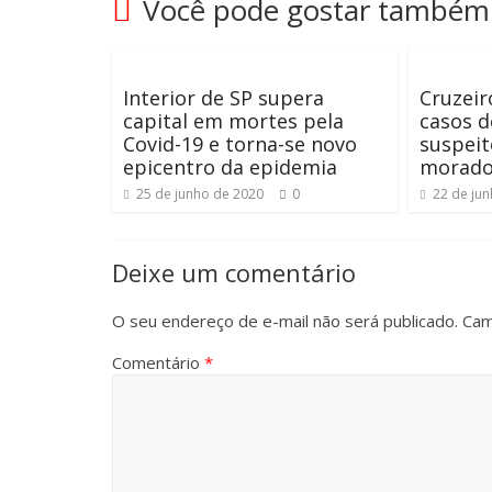
Você pode gostar também
Interior de SP supera
Cruzeir
capital em mortes pela
casos d
Covid-19 e torna-se novo
suspeit
epicentro da epidemia
morado
25 de junho de 2020
0
22 de ju
Deixe um comentário
O seu endereço de e-mail não será publicado.
Cam
Comentário
*