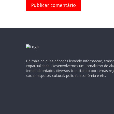
Há mais de duas décadas levando informação, transpa
imparcialidade. Desenvolvemos um jornalismo de alt
temas abordados diversos transitando por temas regio
social, esporte, cultural, policial, econômia e etc.