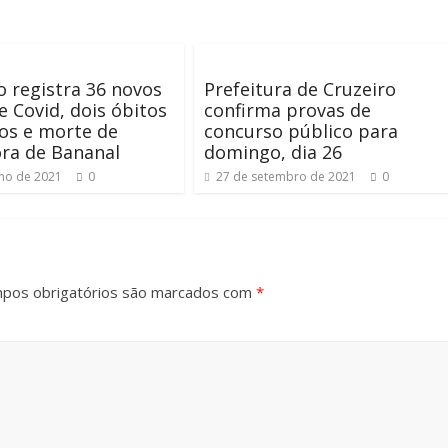
o registra 36 novos
Prefeitura de Cruzeiro
e Covid, dois óbitos
confirma provas de
os e morte de
concurso público para
ra de Bananal
domingo, dia 26
nho de 2021
0
27 de setembro de 2021
0
pos obrigatórios são marcados com
*