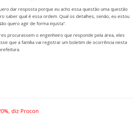
 quero dar resposta porque eu acho essa questão uma questão
ro saber qual é essa ordem. Qual os detalhes, senão, eu estou
ão quero agir de forma injusta”.
iares procurassem o engenheiro que responde pela área, eles
sse que a família vai registrar um boletim de ocorrência nesta
refeitura.
20%, diz Procon