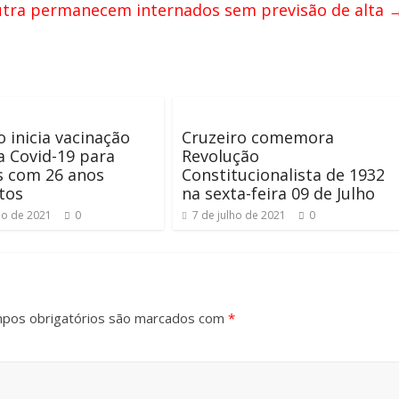
utra permanecem internados sem previsão de alta
o inicia vacinação
Cruzeiro comemora
a Covid-19 para
Revolução
s com 26 anos
Constitucionalista de 1932
tos
na sexta-feira 09 de Julho
ho de 2021
0
7 de julho de 2021
0
pos obrigatórios são marcados com
*