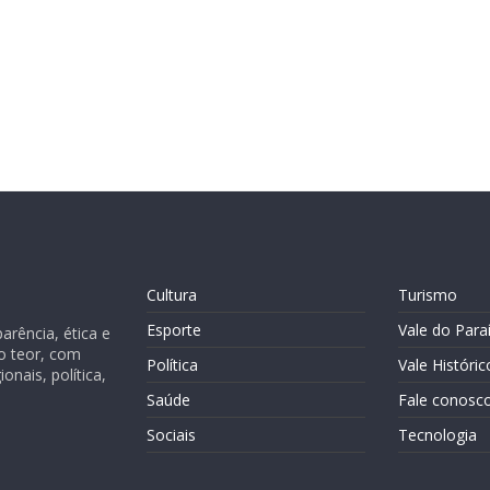
Cultura
Turismo
Esporte
Vale do Para
rência, ética e
o teor, com
Política
Vale Históric
nais, política,
Saúde
Fale conosc
Sociais
Tecnologia