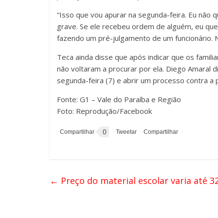
“Isso que vou apurar na segunda-feira. Eu não
grave. Se ele recebeu ordem de alguém, eu que
fazendo um pré-julgamento de um funcionário. N
Teca ainda disse que após indicar que os famil
não voltaram a procurar por ela. Diego Amaral di
segunda-feira (7) e abrir um processo contra a p
Fonte: G1 – Vale do Paraíba e Região
Foto: Reprodução/Facebook
0
←
Preço do material escolar varia até 3