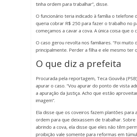
tinha ordem para trabalhar”, disse.
O funcionário teria indicado à família o telefon
queria cobrar R$ 250 para fazer o trabalho no p
começamos a cavar a cova. A única coisa que o c
O caso gerou revolta nos familiares. “Foi muito d
principalmente. Perder a filha e ele mesmo ter q
O que diz a prefeita
Procurada pela reportagem, Teca Gouvêa (PSB) 
apurar o caso. “Vou apurar do ponto de vista 
a apuração da Justiça. Acho que estão aproveita
imagem”.
Ela disse que os coveiros fazem plantões para
ordem para que deixassem de trabalhar. Sobre o
abrindo a cova, ela disse que eles não têm per
proibição vale somente para reformas em túmul