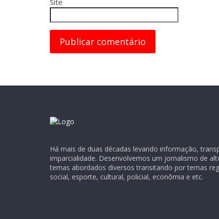
Site
Há mais de duas décadas levando informação, transpa
imparcialidade. Desenvolvemos um jornalismo de alt
temas abordados diversos transitando por temas regio
social, esporte, cultural, policial, econômia e etc.