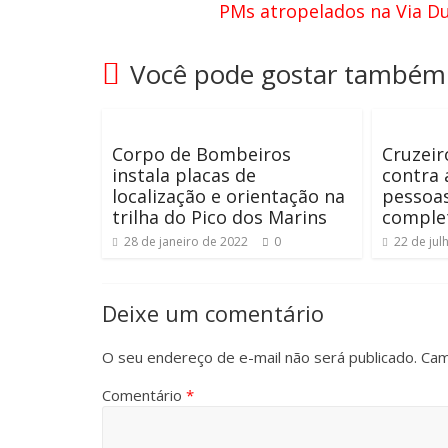
PMs atropelados na Via D
Você pode gostar também
Corpo de Bombeiros
Cruzeir
instala placas de
contra 
localização e orientação na
pessoa
trilha do Pico dos Marins
comple
28 de janeiro de 2022
0
22 de jul
Deixe um comentário
O seu endereço de e-mail não será publicado.
Cam
Comentário
*