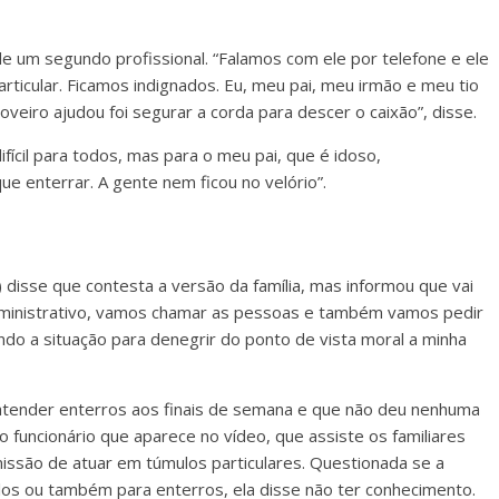
e de um segundo profissional. “Falamos com ele por telefone e ele
articular. Ficamos indignados. Eu, meu pai, meu irmão e meu tio
oveiro ajudou foi segurar a corda para descer o caixão”, disse.
ifícil para todos, mas para o meu pai, que é idoso,
ue enterrar. A gente nem ficou no velório”.
disse que contesta a versão da família, mas informou que vai
administrativo, vamos chamar as pessoas e também vamos pedir
ndo a situação para denegrir do ponto de vista moral a minha
 atender enterros aos finais de semana e que não deu nenhuma
 funcionário que aparece no vídeo, que assiste os familiares
missão de atuar em túmulos particulares. Questionada se a
os ou também para enterros, ela disse não ter conhecimento.