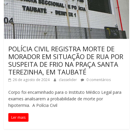
POLÍCIA CIVIL REGISTRA MORTE DE
MORADOR EM SITUAÇÃO DE RUA POR
SUSPEITA DE FRIO NA PRAÇA SANTA
TEREZINHA, EM TAUBATÉ
26 de agosto de 2024
classelider
0 comentários
Corpo foi encaminhado para o Instituto Médico Legal para
exames analisarem a probabilidade de morte por
hipotermia. A Polícia Civil
Ler mais