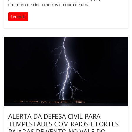
um muro de cinco metros da obra de uma
Ler mais
ALERTA DA DEFESA CIVIL PARA
TEMPESTADES COM RAIOS E FORTES
RAJADAS DE VENTO NO VALE DO