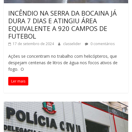
INCÊNDIO NA SERRA DA BOCAINA JÁ
DURA 7 DIAS E ATINGIU ÁREA
EQUIVALENTE A 920 CAMPOS DE
FUTEBOL
17 de setembro de 2024
classelider
0 comentários
Ações se concentram no trabalho com helicópteros, que
despejam centenas de litros de água nos focos ativos de
fogo. O
Ler mais