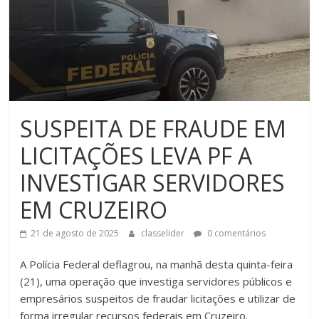
SUSPEITA DE FRAUDE EM
LICITAÇÕES LEVA PF A
INVESTIGAR SERVIDORES
EM CRUZEIRO
21 de agosto de 2025
classelider
0 comentários
A Polícia Federal deflagrou, na manhã desta quinta-feira
(21), uma operação que investiga servidores públicos e
empresários suspeitos de fraudar licitações e utilizar de
forma irregular recursos federais em Cruzeiro.