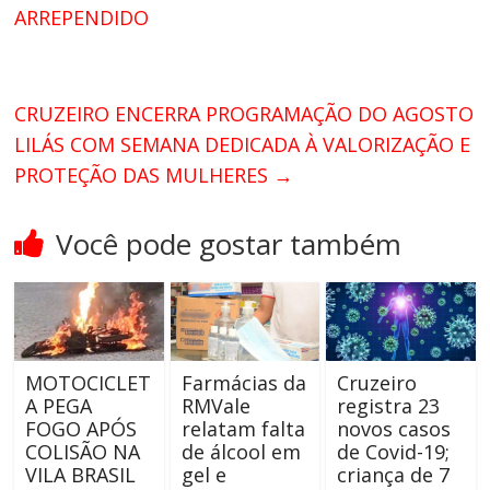
ARREPENDIDO
CRUZEIRO ENCERRA PROGRAMAÇÃO DO AGOSTO
LILÁS COM SEMANA DEDICADA À VALORIZAÇÃO E
PROTEÇÃO DAS MULHERES
→
Você pode gostar também
MOTOCICLET
Farmácias da
Cruzeiro
A PEGA
RMVale
registra 23
FOGO APÓS
relatam falta
novos casos
COLISÃO NA
de álcool em
de Covid-19;
VILA BRASIL
gel e
criança de 7