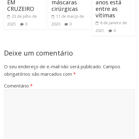
EM
máscaras
anos está
CRUZEIRO
cirúrgicas
entre as
vítimas
23 de julho de
17 de março de
8 de janeiro de
2025
0
2020
0
2021
0
Deixe um comentário
O seu endereço de e-mail não será publicado.
Campos
obrigatórios são marcados com
*
Comentário
*