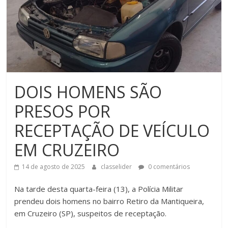
DOIS HOMENS SÃO
PRESOS POR
RECEPTAÇÃO DE VEÍCULO
EM CRUZEIRO
14 de agosto de 2025
classelider
0 comentários
Na tarde desta quarta-feira (13), a Polícia Militar
prendeu dois homens no bairro Retiro da Mantiqueira,
em Cruzeiro (SP), suspeitos de receptação.