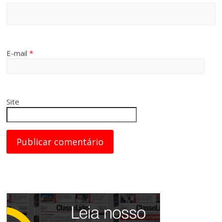
E-mail
*
Site