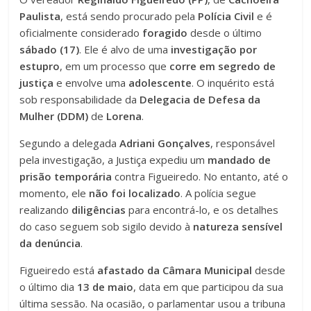
Paulista
, está sendo procurado pela
Polícia Civil
e é
oficialmente considerado
foragido
desde o último
sábado (17)
. Ele é alvo de uma
investigação por
estupro
, em um processo que
corre em segredo de
justiça
e envolve uma
adolescente
. O inquérito está
sob responsabilidade da
Delegacia de Defesa da
Mulher (DDM)
de
Lorena
.
Segundo a delegada
Adriani Gonçalves
, responsável
pela investigação, a Justiça expediu um
mandado de
prisão temporária
contra Figueiredo. No entanto, até o
momento, ele
não foi localizado
. A polícia segue
realizando
diligências
para encontrá-lo, e os detalhes
do caso seguem sob sigilo devido à
natureza sensível
da denúncia
.
Figueiredo está
afastado da Câmara Municipal
desde
o último dia
13 de maio
, data em que participou da sua
última sessão. Na ocasião, o parlamentar usou a tribuna