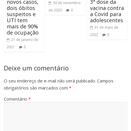
novos casos,
3ª dose da
30 de novembro
dois óbitos
vacina contra
de 2020
0
suspeitos e
a Covid para
UTI tem
adolescentes
mais de 90%
31 de maio de
de ocupação
2022
0
21 de janeiro de
2021
0
Deixe um comentário
O seu endereço de e-mail não será publicado.
Campos
obrigatórios são marcados com
*
Comentário
*