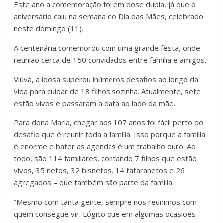
Este ano a comemoração foi em dose dupla, já que o
aniversário caiu na semana do Dia das Mães, celebrado
neste domingo (11).
A centenária comemorou com uma grande festa, onde
reunião cerca de 150 convidados entre família e amigos.
Viúva, a idosa superou inúmeros desafios ao longo da
vida para cuidar de 18 filhos sozinha. Atualmente, sete
estão vivos e passaram a data ao lado da mãe.
Para dona Maria, chegar aos 107 anos foi fácil perto do
desafio que é reunir toda a família. Isso porque a família
é enorme e bater as agendas é um trabalho duro. Ao
todo, são 114 familiares, contando 7 filhos que estão
vivos, 35 netos, 32 bisnetos, 14 tataranetos e 26
agregados – que também são parte da família.
“Mesmo com tanta gente, sempre nos reunimos com
quem consegue vir. Lógico que em algumas ocasiões