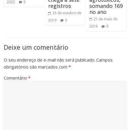
2022
0
registros
somando 169
no ano
25 de outubro de
21 de maio de
2019
0
2019
0
Deixe um comentário
O seu endereço de e-mail não será publicado.
Campos
obrigatórios são marcados com
*
Comentário
*