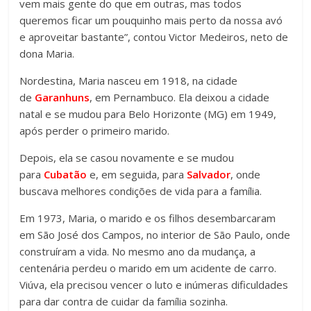
vem mais gente do que em outras, mas todos
queremos ficar um pouquinho mais perto da nossa avó
e aproveitar bastante”, contou Victor Medeiros, neto de
dona Maria.
Nordestina, Maria nasceu em 1918, na cidade
de
Garanhuns
, em Pernambuco. Ela deixou a cidade
natal e se mudou para Belo Horizonte (MG) em 1949,
após perder o primeiro marido.
Depois, ela se casou novamente e se mudou
para
Cubatão
e, em seguida, para
Salvador
, onde
buscava melhores condições de vida para a família.
Em 1973, Maria, o marido e os filhos desembarcaram
em São José dos Campos, no interior de São Paulo, onde
construíram a vida. No mesmo ano da mudança, a
centenária perdeu o marido em um acidente de carro.
Viúva, ela precisou vencer o luto e inúmeras dificuldades
para dar contra de cuidar da família sozinha.