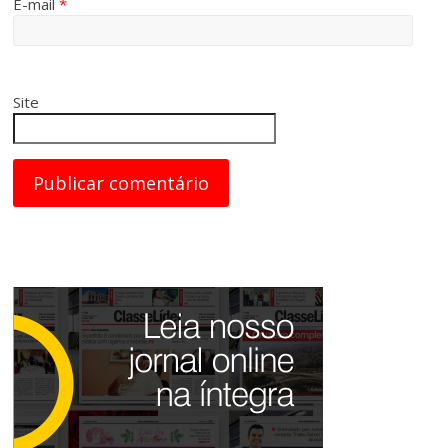
E-mail
*
Site