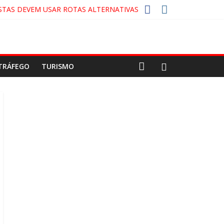
STAS DEVEM USAR ROTAS ALTERNATIVAS
A-COLA!
CO
TRÁFEGO
TURISMO