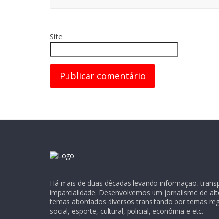
Site
Há mais de duas décadas levando informação, transpa
imparcialidade. Desenvolvemos um jornalismo de alt
temas abordados diversos transitando por temas regio
social, esporte, cultural, policial, econômia e etc.