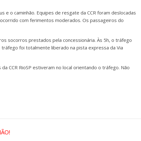
ibus e o caminhão. Equipes de resgate da CCR foram deslocadas
 socorrido com ferimentos moderados. Os passageiros do
iros socorros prestados pela concessionária. Às 5h, o tráfego
o tráfego foi totalmente liberado na pista expressa da Via
s da CCR RioSP estiveram no local orientando o tráfego. Não
IÃO!