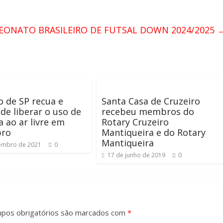
EONATO BRASILEIRO DE FUTSAL DOWN 2024/2025
 de SP recua e
Santa Casa de Cruzeiro
 de liberar o uso de
recebeu membros do
 ao ar livre em
Rotary Cruzeiro
ro
Mantiqueira e do Rotary
Mantiqueira
embro de 2021
0
17 de junho de 2019
0
pos obrigatórios são marcados com
*