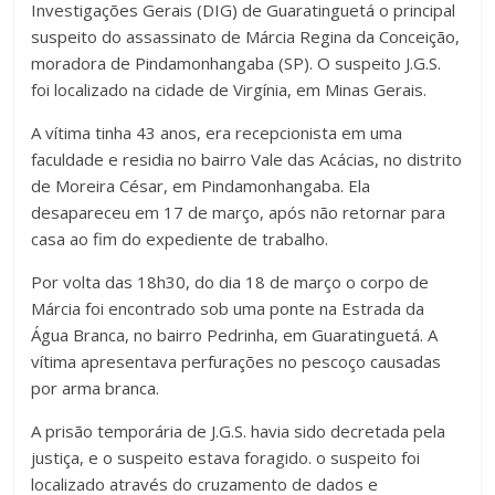
Investigações Gerais (DIG) de Guaratinguetá o principal
suspeito do assassinato de Márcia Regina da Conceição,
moradora de Pindamonhangaba (SP). O suspeito J.G.S.
foi localizado na cidade de Virgínia, em Minas Gerais.
A vítima tinha 43 anos, era recepcionista em uma
faculdade e residia no bairro Vale das Acácias, no distrito
de Moreira César, em Pindamonhangaba. Ela
desapareceu em 17 de março, após não retornar para
casa ao fim do expediente de trabalho.
Por volta das 18h30, do dia 18 de março o corpo de
Márcia foi encontrado sob uma ponte na Estrada da
Água Branca, no bairro Pedrinha, em Guaratinguetá. A
vítima apresentava perfurações no pescoço causadas
por arma branca.
A prisão temporária de J.G.S. havia sido decretada pela
justiça, e o suspeito estava foragido. o suspeito foi
localizado através do cruzamento de dados e