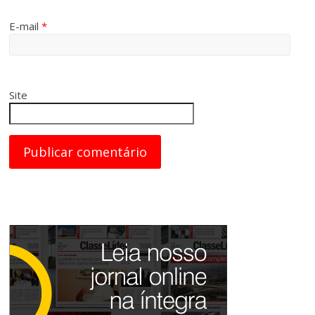
E-mail
*
Site