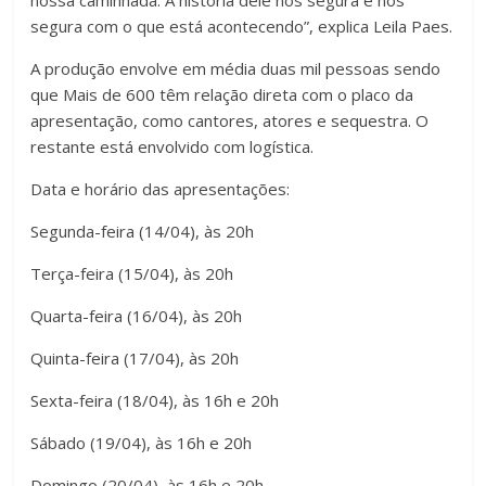
nossa caminhada. A história dele nos segura e nos
segura com o que está acontecendo”, explica Leila Paes.
A produção envolve em média duas mil pessoas sendo
que Mais de 600 têm relação direta com o placo da
apresentação, como cantores, atores e sequestra. O
restante está envolvido com logística.
Data e horário das apresentações:
Segunda-feira (14/04), às 20h
Terça-feira (15/04), às 20h
Quarta-feira (16/04), às 20h
Quinta-feira (17/04), às 20h
Sexta-feira (18/04), às 16h e 20h
Sábado (19/04), às 16h e 20h
Domingo (20/04), às 16h e 20h