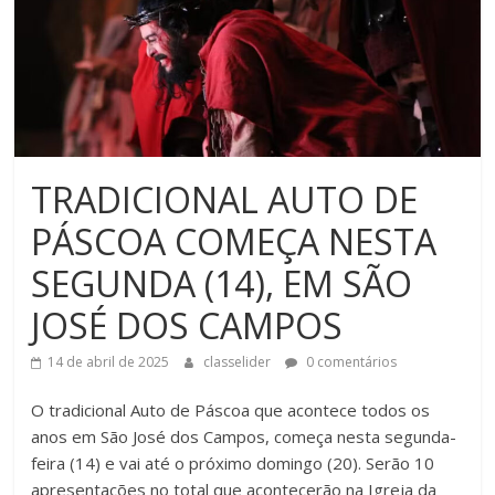
TRADICIONAL AUTO DE
PÁSCOA COMEÇA NESTA
SEGUNDA (14), EM SÃO
JOSÉ DOS CAMPOS
14 de abril de 2025
classelider
0 comentários
O tradicional Auto de Páscoa que acontece todos os
anos em São José dos Campos, começa nesta segunda-
feira (14) e vai até o próximo domingo (20). Serão 10
apresentações no total que acontecerão na Igreja da