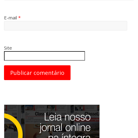
E-mail
*
Site