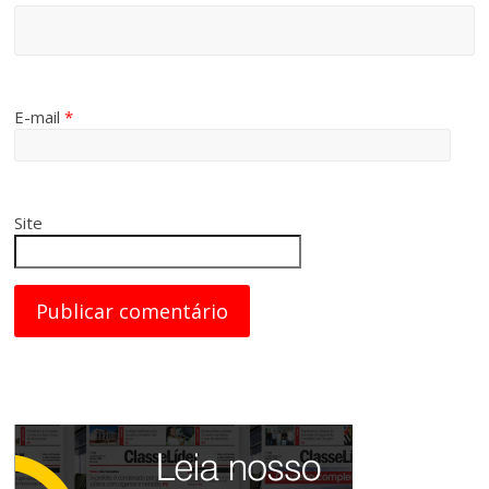
E-mail
*
Site