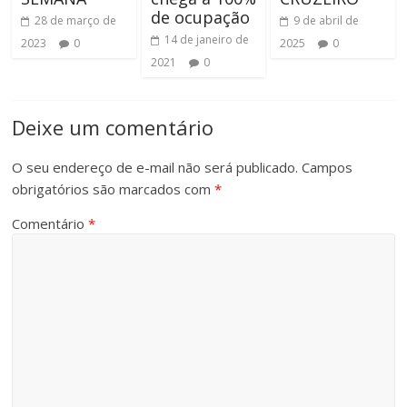
de ocupação
28 de março de
9 de abril de
14 de janeiro de
2023
0
2025
0
2021
0
Deixe um comentário
O seu endereço de e-mail não será publicado.
Campos
obrigatórios são marcados com
*
Comentário
*