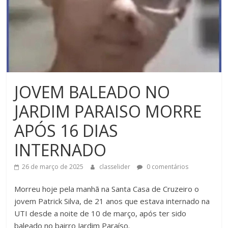
JOVEM BALEADO NO
JARDIM PARAISO MORRE
APÓS 16 DIAS
INTERNADO
26 de março de 2025
classelider
0 comentários
Morreu hoje pela manhã na Santa Casa de Cruzeiro o
jovem Patrick Silva, de 21 anos que estava internado na
UTI desde a noite de 10 de março, após ter sido
baleado no bairro Jardim Paraíso.