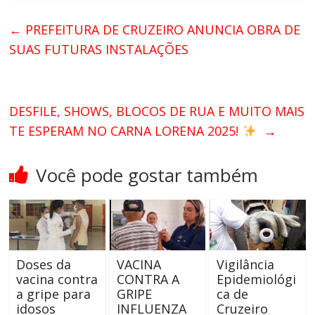
←
PREFEITURA DE CRUZEIRO ANUNCIA OBRA DE
SUAS FUTURAS INSTALAÇÕES
DESFILE, SHOWS, BLOCOS DE RUA E MUITO MAIS
TE ESPERAM NO CARNA LORENA 2025!
→
Você pode gostar também
Doses da
VACINA
Vigilância
vacina contra
CONTRA A
Epidemiológi
a gripe para
GRIPE
ca de
idosos
INFLUENZA
Cruzeiro