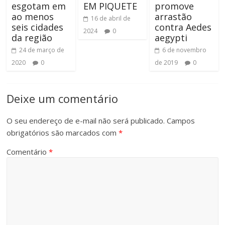
esgotam em
EM PIQUETE
promove
ao menos
arrastão
16 de abril de
seis cidades
contra Aedes
2024
0
da região
aegypti
24 de março de
6 de novembro
2020
0
de 2019
0
Deixe um comentário
O seu endereço de e-mail não será publicado.
Campos
obrigatórios são marcados com
*
Comentário
*