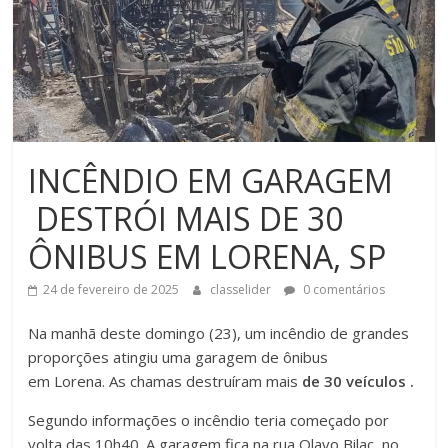
INCÊNDIO EM GARAGEM
DESTRÓI MAIS DE 30
ÔNIBUS EM LORENA, SP
24 de fevereiro de 2025
classelider
0 comentários
Na manhã deste domingo (23), um incêndio de grandes
proporções atingiu uma garagem de ônibus
em Lorena. As chamas destruíram mais
de 30 veículos .
Segundo informações o incêndio teria começado por
volta das 10h40. A garagem fica na rua Olavo Bilac, no