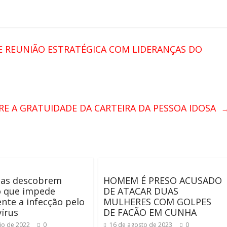
E REUNIÃO ESTRATÉGICA COM LIDERANÇAS DO
RE A GRATUIDADE DA CARTEIRA DA PESSOA IDOSA
tas descobrem
HOMEM É PRESO ACUSADO
 que impede
DE ATACAR DUAS
nte a infecção pelo
MULHERES COM GOLPES
írus
DE FACÃO EM CUNHA
io de 2022
0
16 de agosto de 2023
0