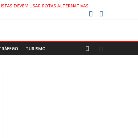
ISTAS DEVEM USAR ROTAS ALTERNATIVAS
OCA-COLA!
!
ECO
TRÁFEGO
TURISMO