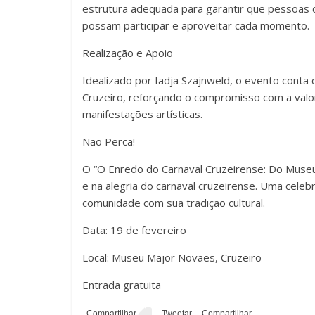
estrutura adequada para garantir que pessoas 
possam participar e aproveitar cada momento.
Realização e Apoio
Idealizado por Iadja Szajnweld, o evento conta 
Cruzeiro, reforçando o compromisso com a valor
manifestações artísticas.
Não Perca!
O “O Enredo do Carnaval Cruzeirense: Do Museu
e na alegria do carnaval cruzeirense. Uma celeb
comunidade com sua tradição cultural.
Data: 19 de fevereiro
Local: Museu Major Novaes, Cruzeiro
Entrada gratuita