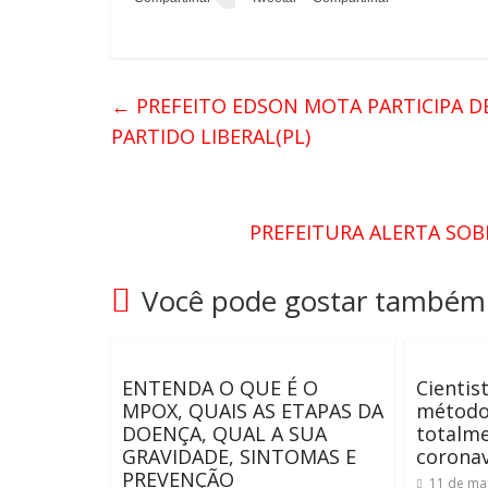
←
PREFEITO EDSON MOTA PARTICIPA D
PARTIDO LIBERAL(PL)
PREFEITURA ALERTA SOB
Você pode gostar também
ENTENDA O QUE É O
Cientis
MPOX, QUAIS AS ETAPAS DA
método
DOENÇA, QUAL A SUA
totalme
GRAVIDADE, SINTOMAS E
coronav
PREVENÇÃO
11 de ma