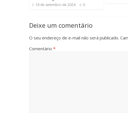
18 de setembro de 2024
0
Deixe um comentário
O seu endereço de e-mail não será publicado.
Cam
Comentário
*