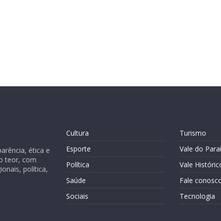
Cultura
Turismo
Esporte
Vale do Para
rência, ética e
o teor, com
Política
Vale Históric
nais, política,
Saúde
Fale conosc
Sociais
Tecnologia