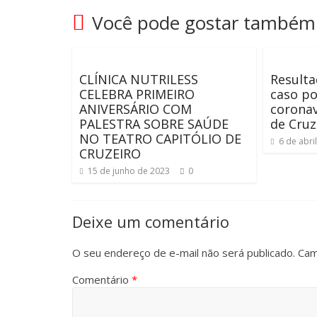
Você pode gostar também
CLÍNICA NUTRILESS
Result
CELEBRA PRIMEIRO
caso po
ANIVERSÁRIO COM
corona
PALESTRA SOBRE SAÚDE
de Cruz
NO TEATRO CAPITÓLIO DE
6 de abri
CRUZEIRO
15 de junho de 2023
0
Deixe um comentário
O seu endereço de e-mail não será publicado.
Cam
Comentário
*