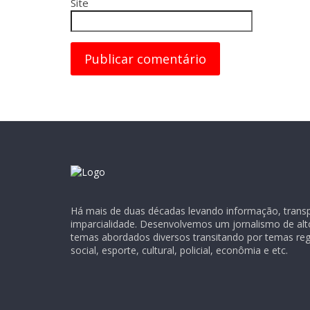
Site
Há mais de duas décadas levando informação, transpa
imparcialidade. Desenvolvemos um jornalismo de alt
temas abordados diversos transitando por temas regio
social, esporte, cultural, policial, econômia e etc.