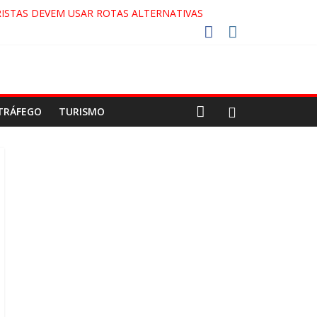
ISTAS DEVEM USAR ROTAS ALTERNATIVAS
OCA-COLA!
!
ECO
TRÁFEGO
TURISMO