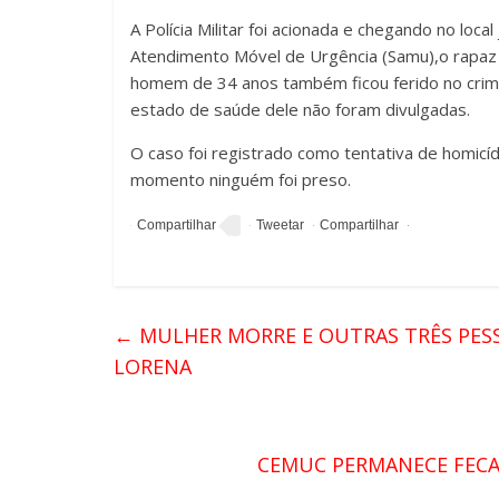
A Polícia Militar foi acionada e chegando no loc
Atendimento Móvel de Urgência (Samu),o rapaz 
homem de 34 anos também ficou ferido no crime
estado de saúde dele não foram divulgadas.
O caso foi registrado como tentativa de homicíd
momento ninguém foi preso.
←
MULHER MORRE E OUTRAS TRÊS PESS
LORENA
CEMUC PERMANECE FECA