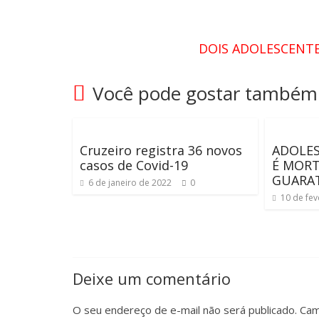
DOIS ADOLESCENT
Você pode gostar também
Cruzeiro registra 36 novos
ADOLES
casos de Covid-19
É MORT
GUARA
6 de janeiro de 2022
0
10 de fev
Deixe um comentário
O seu endereço de e-mail não será publicado.
Cam