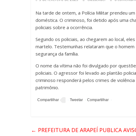
Na tarde de ontem, a Polícia Militar prendeu u
doméstica. O criminoso, foi detido após uma c
policiais sobre a ocorrência.
Segundo os policiais, ao chegarem ao local, ele
martelo. Testemunhas relataram que o homem 
segurança da família.
O nome da vítima não foi divulgado por questões
policiais. O agressor foi levado ao plantão polic
criminoso responderá pelos crimes de violência
patrimônio.
←
PREFEITURA DE ARAPEÍ PUBLICA AVIS