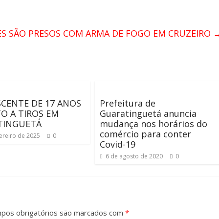
ES SÃO PRESOS COM ARMA DE FOGO EM CRUZEIRO
CENTE DE 17 ANOS
Prefeitura de
O A TIROS EM
Guaratinguetá anuncia
TINGUETÁ
mudança nos horários do
comércio para conter
ereiro de 2025
0
Covid-19
6 de agosto de 2020
0
pos obrigatórios são marcados com
*