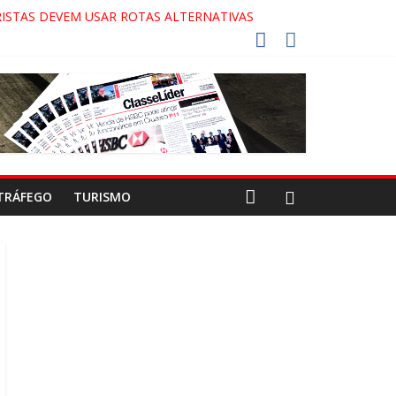
ISTAS DEVEM USAR ROTAS ALTERNATIVAS
OCA-COLA!
!
ECO
TRÁFEGO
TURISMO