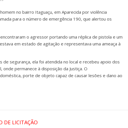
m homem no bairro Itaguaçu, em Aparecida por violência
hamada para o número de emergência 190, que alertou os
s encontraram o agressor portando uma réplica de pistola e um
estava em estado de agitação e representava uma ameaça à
 de segurança, ela foi atendida no local e recebeu apoio dos
ial, onde permanece à disposição da Justiça. O
 doméstica, porte de objeto capaz de causar lesões e dano ao
O DE LICITAÇÃO