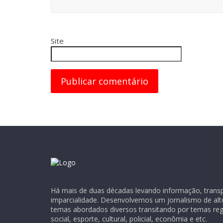
Site
Há mais de duas décadas levando informação, transpa
imparcialidade. Desenvolvemos um jornalismo de alt
temas abordados diversos transitando por temas regio
social, esporte, cultural, policial, econômia e etc.