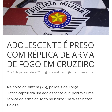
ADOLESCENTE É PRESO
COM RÉPLICA DE ARMA
DE FOGO EM CRUZEIRO
27 de janeiro de 2025
classelider
0 comentários
Na noite de ontem (26), policiais da Força
Tática capturara um adolescente que portava uma
réplica de arma de fogo no bairro Vila Washington
Beleza.